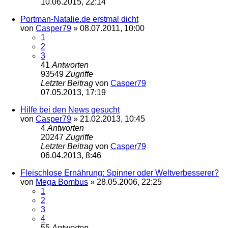
10.06.2015, 22:14
Portman-Natalie.de erstmal dicht
von
Casper79
»
08.07.2011, 10:00
1
2
3
41
Antworten
93549
Zugriffe
Letzter Beitrag
von
Casper79
07.05.2013, 17:19
Hilfe bei den News gesucht
von
Casper79
»
21.02.2013, 10:45
4
Antworten
20247
Zugriffe
Letzter Beitrag
von
Casper79
06.04.2013, 8:46
Fleischlose Ernährung: Spinner oder Weltverbesserer?
von
Mega Bombus
»
28.05.2006, 22:25
1
2
3
4
55
Antworten