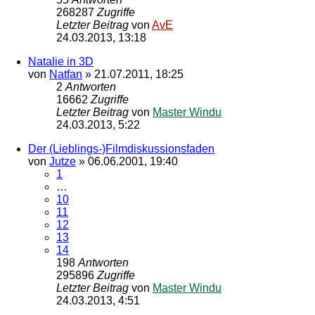
268287
Zugriffe
Letzter Beitrag
von
AvE
24.03.2013, 13:18
Natalie in 3D
von
Natfan
»
21.07.2011, 18:25
2
Antworten
16662
Zugriffe
Letzter Beitrag
von
Master Windu
24.03.2013, 5:22
Der (Lieblings-)Filmdiskussionsfaden
von
Jutze
»
06.06.2001, 19:40
1
…
10
11
12
13
14
198
Antworten
295896
Zugriffe
Letzter Beitrag
von
Master Windu
24.03.2013, 4:51