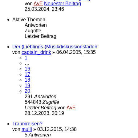
von
AvE
Neuester Beitrag
25.03.2024, 23:46
Aktive Themen
Antworten
Zugriffe
Letzter Beitrag
Der (Lieblings-)Musikdiskussionsfaden
von
captain_drink
»
06.04.2005, 15:35
1
…
16
17
18
19
20
291
Antworten
544843
Zugriffe
Letzter Beitrag
von
AvE
28.12.2023, 20:19
Traumreisen?
von
mulli
»
03.12.2015, 14:38
5
Antworten