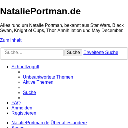
NataliePortman.de
Alles rund um Natalie Portman, bekannt aus Star Wars, Black
Swan, Knight of Cups, Thor, Annihilation und May December.
Zum Inhalt
Suche
Erweiterte Suche
Schnellzugriff
Unbeantwortete Themen
Aktive Themen
Suche
FAQ
Anmelden
Registrieren
NataliePortman.de
Über alles andere
Suche