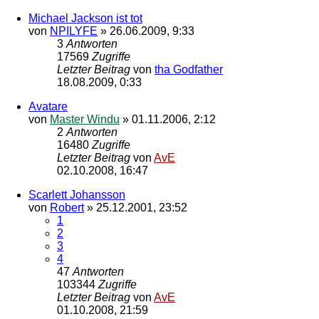
Michael Jackson ist tot
von
NPILYFE
»
26.06.2009, 9:33
3
Antworten
17569
Zugriffe
Letzter Beitrag
von
tha Godfather
18.08.2009, 0:33
Avatare
von
Master Windu
»
01.11.2006, 2:12
2
Antworten
16480
Zugriffe
Letzter Beitrag
von
AvE
02.10.2008, 16:47
Scarlett Johansson
von
Robert
»
25.12.2001, 23:52
1
2
3
4
47
Antworten
103344
Zugriffe
Letzter Beitrag
von
AvE
01.10.2008, 21:59