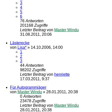
3
4
5
6
76
Antworten
201168
Zugriffe
Letzter Beitrag
von
Master Windu
31.08.2011, 20:06
Lästerecke
von
Lisa*
»
14.10.2006, 14:00
1
2
3
44
Antworten
98202
Zugriffe
Letzter Beitrag
von
henriette
17.03.2011, 9:37
Für Autogrammjäger
von
Master Windu
»
28.01.2011, 20:38
0
Antworten
23478
Zugriffe
Letzter Beitrag
von
Master Windu
28.01.2011, 20:38