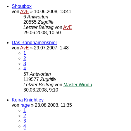
Shoutbox
von
AvE
»
10.06.2008, 13:41
6
Antworten
20555
Zugriffe
Letzter Beitrag
von
AvE
29.06.2008, 10:50
Das Bandnamenspiel
von
AvE
»
29.07.2007, 1:48
1
2
3
4
57
Antworten
119577
Zugriffe
Letzter Beitrag
von
Master Windu
30.03.2008, 9:10
Keira Knightley
von
rage
»
23.08.2003, 11:35
1
2
3
4