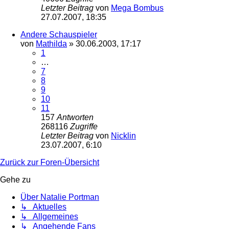
Letzter Beitrag
von
Mega Bombus
27.07.2007, 18:35
Andere Schauspieler
von
Mathilda
»
30.06.2003, 17:17
1
…
7
8
9
10
11
157
Antworten
268116
Zugriffe
Letzter Beitrag
von
Nicklin
23.07.2007, 6:10
Zurück zur Foren-Übersicht
Gehe zu
Über Natalie Portman
↳ Aktuelles
↳ Allgemeines
↳ Angehende Fans