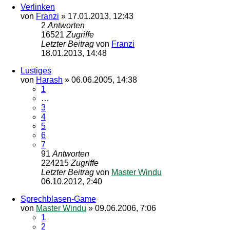
Verlinken
von
Franzi
»
17.01.2013, 12:43
2
Antworten
16521
Zugriffe
Letzter Beitrag
von
Franzi
18.01.2013, 14:48
Lustiges
von
Harash
»
06.06.2005, 14:38
1
…
3
4
5
6
7
91
Antworten
224215
Zugriffe
Letzter Beitrag
von
Master Windu
06.10.2012, 2:40
Sprechblasen-Game
von
Master Windu
»
09.06.2006, 7:06
1
2