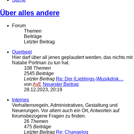
Über alles andere
Forum
Themen
Beiträge
Letzter Beitrag
Querbeet
Hier darf über all jenes geplaudert werden, das nichts mit
Natalie Portman zu tun hat.
108
Themen
2545
Beiträge
Letzter Beitrag
Re: Der (Lieblings-)Musikdisk…
von
AvE
Neuester Beitrag
28.12.2023, 20:19
Internes
Verhaltensregeln, Administratives, Gestaltung und
Neuerungen. Vor allem auch ein Ort, Antworten auf
forumsbezogene Fragen zu finden.
26
Themen
475
Beiträge
Letzter Beitrag
Re: Changelog