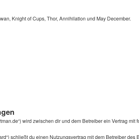
Swan, Knight of Cups, Thor, Annihilation und May December.
ngen
portman.de“) wird zwischen dir und dem Betreiber ein Vertrag m
rd“) schließt du einen Nutzungsvertrag mit dem Betreiber des B