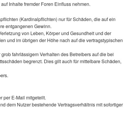
auf Inhalte fremder Foren Einfluss nehmen.
lichten (Kardinalpflichten) nur für Schäden, die auf ein
ndere entgangenen Gewinn.
 Verletzung von Leben, Körper und Gesundheit und der
äden und im übrigen der Höhe nach auf die vertragstypischen
rob fahrlässigem Verhalten des Betreibers auf die bei
sschäden begrenzt. Dies gilt auch für mittelbare Schäden,
ers.
per E-Mail mitgeteilt.
nd dem Nutzer bestehende Vertragsverhältnis mit sofortiger