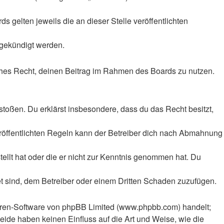
 gelten jeweils die an dieser Stelle veröffentlichten
 gekündigt werden.
liches Recht, deinen Beitrag im Rahmen des Boards zu nutzen.
rstoßen. Du erklärst insbesondere, dass du das Recht besitzt,
röffentlichten Regeln kann der Betreiber dich nach Abmahnung
tellt hat oder die er nicht zur Kenntnis genommen hat. Du
et sind, dem Betreiber oder einem Dritten Schaden zuzufügen.
Foren-Software von phpBB Limited (www.phpbb.com) handelt;
ide haben keinen Einfluss auf die Art und Weise, wie die