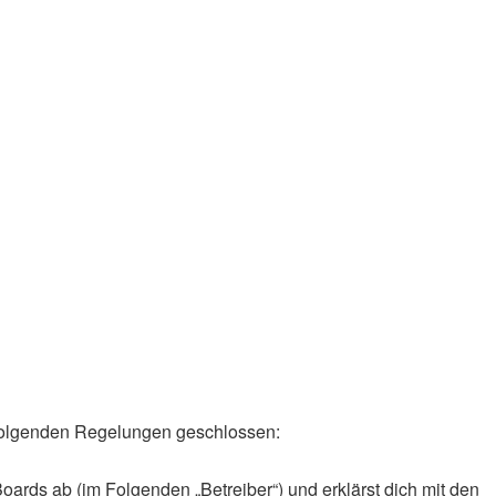
it folgenden Regelungen geschlossen:
oards ab (im Folgenden „Betreiber“) und erklärst dich mit den