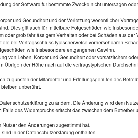
ung der Software für bestimmte Zwecke nicht untersagen oder 
rper und Gesundheit und der Verletzung wesentlicher Vertragspf
 sind. Dies gilt auch für mittelbare Folgeschäden wie insbeso
em oder grob fahrlässigem Verhalten oder bei Schäden aus der
 auf die bei Vertragsschluss typischerweise vorhersehbaren Sch
e Folgeschäden wie insbesondere entgangenen Gewinn.
ng von Leben, Körper und Gesundheit oder vorsätzlichem oder g
 Übrigen der Höhe nach auf die vertragstypischen Durchschnitt
h zugunsten der Mitarbeiter und Erfüllungsgehilfen des Betreib
bleiben unberührt.
 Datenschutzerklärung zu ändern. Die Änderung wird dem Nutzer 
m Falle des Widerspruchs erlischt das zwischen dem Betreiber u
er Nutzer den Änderungen zugestimmt hat.
sind in der Datenschutzerklärung enthalten.