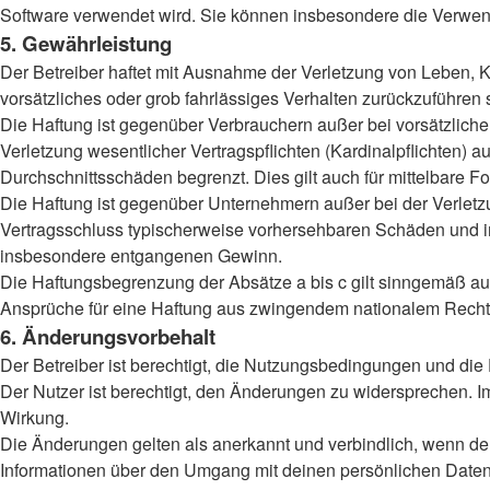
Software verwendet wird. Sie können insbesondere die Verwend
5. Gewährleistung
Der Betreiber haftet mit Ausnahme der Verletzung von Leben, Kö
vorsätzliches oder grob fahrlässiges Verhalten zurückzuführen
Die Haftung ist gegenüber Verbrauchern außer bei vorsätzlich
Verletzung wesentlicher Vertragspflichten (Kardinalpflichten)
Durchschnittsschäden begrenzt. Dies gilt auch für mittelbar
Die Haftung ist gegenüber Unternehmern außer bei der Verletzu
Vertragsschluss typischerweise vorhersehbaren Schäden und im
insbesondere entgangenen Gewinn.
Die Haftungsbegrenzung der Absätze a bis c gilt sinngemäß auc
Ansprüche für eine Haftung aus zwingendem nationalem Recht 
6. Änderungsvorbehalt
Der Betreiber ist berechtigt, die Nutzungsbedingungen und die
Der Nutzer ist berechtigt, den Änderungen zu widersprechen. I
Wirkung.
Die Änderungen gelten als anerkannt und verbindlich, wenn d
Informationen über den Umgang mit deinen persönlichen Daten 