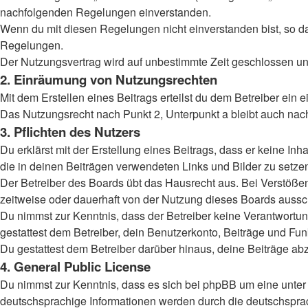
nachfolgenden Regelungen einverstanden.
Wenn du mit diesen Regelungen nicht einverstanden bist, so darf
Regelungen.
Der Nutzungsvertrag wird auf unbestimmte Zeit geschlossen und
2. Einräumung von Nutzungsrechten
Mit dem Erstellen eines Beitrags erteilst du dem Betreiber ein
Das Nutzungsrecht nach Punkt 2, Unterpunkt a bleibt auch na
3. Pflichten des Nutzers
Du erklärst mit der Erstellung eines Beitrags, dass er keine Inh
die in deinen Beiträgen verwendeten Links und Bilder zu setz
Der Betreiber des Boards übt das Hausrecht aus. Bei Verstöß
zeitweise oder dauerhaft von der Nutzung dieses Boards aussch
Du nimmst zur Kenntnis, dass der Betreiber keine Verantwortung 
gestattest dem Betreiber, dein Benutzerkonto, Beiträge und Fun
Du gestattest dem Betreiber darüber hinaus, deine Beiträge ab
4. General Public License
Du nimmst zur Kenntnis, dass es sich bei phpBB um eine unter 
deutschsprachige Informationen werden durch die deutschsprac