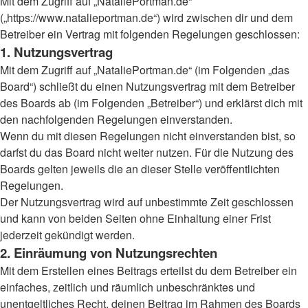
Mit dem Zugriff auf „NataliePortman.de“
(„https://www.natalieportman.de“) wird zwischen dir und dem
Betreiber ein Vertrag mit folgenden Regelungen geschlossen:
1. Nutzungsvertrag
Mit dem Zugriff auf „NataliePortman.de“ (im Folgenden „das
Board“) schließt du einen Nutzungsvertrag mit dem Betreiber
des Boards ab (im Folgenden „Betreiber“) und erklärst dich mit
den nachfolgenden Regelungen einverstanden.
Wenn du mit diesen Regelungen nicht einverstanden bist, so
darfst du das Board nicht weiter nutzen. Für die Nutzung des
Boards gelten jeweils die an dieser Stelle veröffentlichten
Regelungen.
Der Nutzungsvertrag wird auf unbestimmte Zeit geschlossen
und kann von beiden Seiten ohne Einhaltung einer Frist
jederzeit gekündigt werden.
2. Einräumung von Nutzungsrechten
Mit dem Erstellen eines Beitrags erteilst du dem Betreiber ein
einfaches, zeitlich und räumlich unbeschränktes und
unentgeltliches Recht, deinen Beitrag im Rahmen des Boards