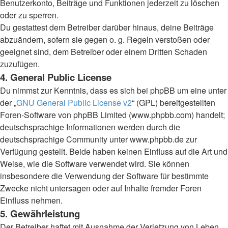
Benutzerkonto, Beiträge und Funktionen jederzeit zu löschen
oder zu sperren.
Du gestattest dem Betreiber darüber hinaus, deine Beiträge
abzuändern, sofern sie gegen o. g. Regeln verstoßen oder
geeignet sind, dem Betreiber oder einem Dritten Schaden
zuzufügen.
4. General Public License
Du nimmst zur Kenntnis, dass es sich bei phpBB um eine unter
der „
GNU General Public License v2
“ (GPL) bereitgestellten
Foren-Software von phpBB Limited (www.phpbb.com) handelt;
deutschsprachige Informationen werden durch die
deutschsprachige Community unter www.phpbb.de zur
Verfügung gestellt. Beide haben keinen Einfluss auf die Art und
Weise, wie die Software verwendet wird. Sie können
insbesondere die Verwendung der Software für bestimmte
Zwecke nicht untersagen oder auf Inhalte fremder Foren
Einfluss nehmen.
5. Gewährleistung
Der Betreiber haftet mit Ausnahme der Verletzung von Leben,