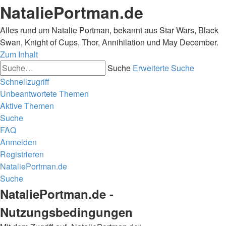
NataliePortman.de
Alles rund um Natalie Portman, bekannt aus Star Wars, Black
Swan, Knight of Cups, Thor, Annihilation und May December.
Zum Inhalt
Suche
Erweiterte Suche
Schnellzugriff
Unbeantwortete Themen
Aktive Themen
Suche
FAQ
Anmelden
Registrieren
NataliePortman.de
Suche
NataliePortman.de -
Nutzungsbedingungen