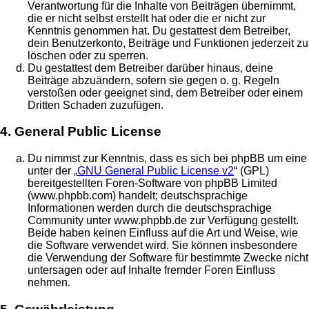
Verantwortung für die Inhalte von Beiträgen übernimmt,
die er nicht selbst erstellt hat oder die er nicht zur
Kenntnis genommen hat. Du gestattest dem Betreiber,
dein Benutzerkonto, Beiträge und Funktionen jederzeit zu
löschen oder zu sperren.
Du gestattest dem Betreiber darüber hinaus, deine
Beiträge abzuändern, sofern sie gegen o. g. Regeln
verstoßen oder geeignet sind, dem Betreiber oder einem
Dritten Schaden zuzufügen.
4. General Public License
Du nimmst zur Kenntnis, dass es sich bei phpBB um eine
unter der „
GNU General Public License v2
“ (GPL)
bereitgestellten Foren-Software von phpBB Limited
(www.phpbb.com) handelt; deutschsprachige
Informationen werden durch die deutschsprachige
Community unter www.phpbb.de zur Verfügung gestellt.
Beide haben keinen Einfluss auf die Art und Weise, wie
die Software verwendet wird. Sie können insbesondere
die Verwendung der Software für bestimmte Zwecke nicht
untersagen oder auf Inhalte fremder Foren Einfluss
nehmen.