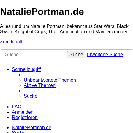
NataliePortman.de
Alles rund um Natalie Portman, bekannt aus Star Wars, Black
Swan, Knight of Cups, Thor, Annihilation und May December.
Zum Inhalt
Suche
Erweiterte Suche
Schnellzugriff
Unbeantwortete Themen
Aktive Themen
Suche
FAQ
Anmelden
Registrieren
NataliePortman.de
Suche