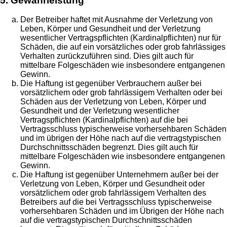
5. Gewährleistung
Der Betreiber haftet mit Ausnahme der Verletzung von
Leben, Körper und Gesundheit und der Verletzung
wesentlicher Vertragspflichten (Kardinalpflichten) nur für
Schäden, die auf ein vorsätzliches oder grob fahrlässiges
Verhalten zurückzuführen sind. Dies gilt auch für
mittelbare Folgeschäden wie insbesondere entgangenen
Gewinn.
Die Haftung ist gegenüber Verbrauchern außer bei
vorsätzlichem oder grob fahrlässigem Verhalten oder bei
Schäden aus der Verletzung von Leben, Körper und
Gesundheit und der Verletzung wesentlicher
Vertragspflichten (Kardinalpflichten) auf die bei
Vertragsschluss typischerweise vorhersehbaren Schäden
und im übrigen der Höhe nach auf die vertragstypischen
Durchschnittsschäden begrenzt. Dies gilt auch für
mittelbare Folgeschäden wie insbesondere entgangenen
Gewinn.
Die Haftung ist gegenüber Unternehmern außer bei der
Verletzung von Leben, Körper und Gesundheit oder
vorsätzlichem oder grob fahrlässigem Verhalten des
Betreibers auf die bei Vertragsschluss typischerweise
vorhersehbaren Schäden und im Übrigen der Höhe nach
auf die vertragstypischen Durchschnittsschäden