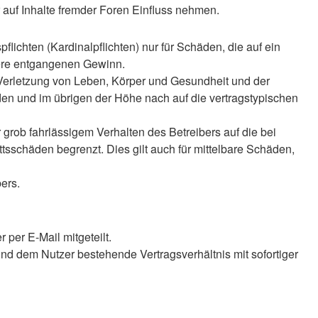
auf Inhalte fremder Foren Einfluss nehmen.
lichten (Kardinalpflichten) nur für Schäden, die auf ein
ndere entgangenen Gewinn.
 Verletzung von Leben, Körper und Gesundheit und der
äden und im übrigen der Höhe nach auf die vertragstypischen
rob fahrlässigem Verhalten des Betreibers auf die bei
sschäden begrenzt. Dies gilt auch für mittelbare Schäden,
ers.
per E-Mail mitgeteilt.
nd dem Nutzer bestehende Vertragsverhältnis mit sofortiger