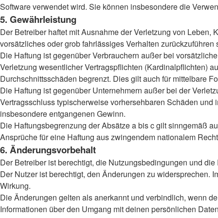
Software verwendet wird. Sie können insbesondere die Verwend
5. Gewährleistung
Der Betreiber haftet mit Ausnahme der Verletzung von Leben, Kö
vorsätzliches oder grob fahrlässiges Verhalten zurückzuführen
Die Haftung ist gegenüber Verbrauchern außer bei vorsätzlich
Verletzung wesentlicher Vertragspflichten (Kardinalpflichten)
Durchschnittsschäden begrenzt. Dies gilt auch für mittelbar
Die Haftung ist gegenüber Unternehmern außer bei der Verletzu
Vertragsschluss typischerweise vorhersehbaren Schäden und im
insbesondere entgangenen Gewinn.
Die Haftungsbegrenzung der Absätze a bis c gilt sinngemäß auc
Ansprüche für eine Haftung aus zwingendem nationalem Recht 
6. Änderungsvorbehalt
Der Betreiber ist berechtigt, die Nutzungsbedingungen und die
Der Nutzer ist berechtigt, den Änderungen zu widersprechen. I
Wirkung.
Die Änderungen gelten als anerkannt und verbindlich, wenn d
Informationen über den Umgang mit deinen persönlichen Daten 