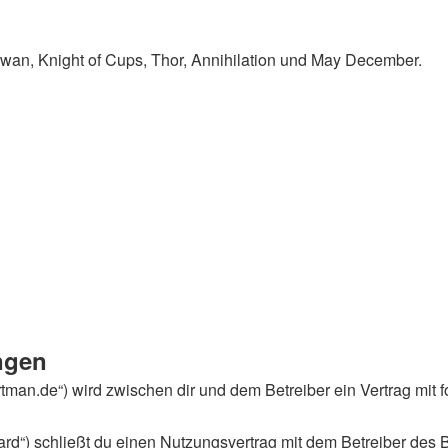
Swan, Knight of Cups, Thor, Annihilation und May December.
ngen
portman.de“) wird zwischen dir und dem Betreiber ein Vertrag m
rd“) schließt du einen Nutzungsvertrag mit dem Betreiber des B