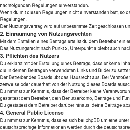
nachfolgenden Regelungen einverstanden.
Wenn du mit diesen Regelungen nicht einverstanden bist, so darf
Regelungen.
Der Nutzungsvertrag wird auf unbestimmte Zeit geschlossen und
2. Einräumung von Nutzungsrechten
Mit dem Erstellen eines Beitrags erteilst du dem Betreiber ein
Das Nutzungsrecht nach Punkt 2, Unterpunkt a bleibt auch na
3. Pflichten des Nutzers
Du erklärst mit der Erstellung eines Beitrags, dass er keine Inh
die in deinen Beiträgen verwendeten Links und Bilder zu setz
Der Betreiber des Boards übt das Hausrecht aus. Bei Verstöß
zeitweise oder dauerhaft von der Nutzung dieses Boards aussch
Du nimmst zur Kenntnis, dass der Betreiber keine Verantwortung 
gestattest dem Betreiber, dein Benutzerkonto, Beiträge und Fun
Du gestattest dem Betreiber darüber hinaus, deine Beiträge ab
4. General Public License
Du nimmst zur Kenntnis, dass es sich bei phpBB um eine unter 
deutschsprachige Informationen werden durch die deutschsprac