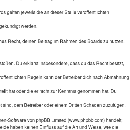
 gelten jeweils die an dieser Stelle veröffentlichten
 gekündigt werden.
liches Recht, deinen Beitrag im Rahmen des Boards zu nutzen.
rstoßen. Du erklärst insbesondere, dass du das Recht besitzt,
röffentlichten Regeln kann der Betreiber dich nach Abmahnung
tellt hat oder die er nicht zur Kenntnis genommen hat. Du
et sind, dem Betreiber oder einem Dritten Schaden zuzufügen.
Foren-Software von phpBB Limited (www.phpbb.com) handelt;
ide haben keinen Einfluss auf die Art und Weise, wie die