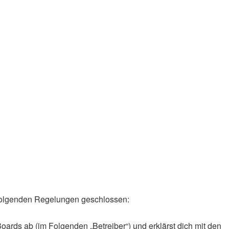
it folgenden Regelungen geschlossen:
oards ab (im Folgenden „Betreiber“) und erklärst dich mit den