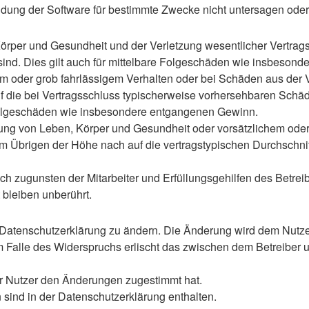
ung der Software für bestimmte Zwecke nicht untersagen oder 
rper und Gesundheit und der Verletzung wesentlicher Vertragspf
 sind. Dies gilt auch für mittelbare Folgeschäden wie insbeso
em oder grob fahrlässigem Verhalten oder bei Schäden aus der
 auf die bei Vertragsschluss typischerweise vorhersehbaren Sch
e Folgeschäden wie insbesondere entgangenen Gewinn.
ng von Leben, Körper und Gesundheit oder vorsätzlichem oder g
 Übrigen der Höhe nach auf die vertragstypischen Durchschnitt
h zugunsten der Mitarbeiter und Erfüllungsgehilfen des Betreib
bleiben unberührt.
 Datenschutzerklärung zu ändern. Die Änderung wird dem Nutzer 
m Falle des Widerspruchs erlischt das zwischen dem Betreiber u
er Nutzer den Änderungen zugestimmt hat.
sind in der Datenschutzerklärung enthalten.