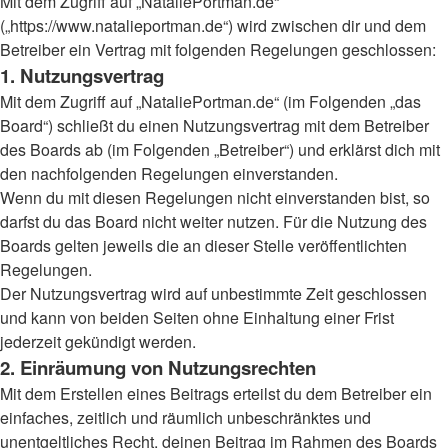
Mit dem Zugriff auf „NataliePortman.de“
(„https://www.natalieportman.de“) wird zwischen dir und dem
Betreiber ein Vertrag mit folgenden Regelungen geschlossen:
1. Nutzungsvertrag
Mit dem Zugriff auf „NataliePortman.de“ (im Folgenden „das
Board“) schließt du einen Nutzungsvertrag mit dem Betreiber
des Boards ab (im Folgenden „Betreiber“) und erklärst dich mit
den nachfolgenden Regelungen einverstanden.
Wenn du mit diesen Regelungen nicht einverstanden bist, so
darfst du das Board nicht weiter nutzen. Für die Nutzung des
Boards gelten jeweils die an dieser Stelle veröffentlichten
Regelungen.
Der Nutzungsvertrag wird auf unbestimmte Zeit geschlossen
und kann von beiden Seiten ohne Einhaltung einer Frist
jederzeit gekündigt werden.
2. Einräumung von Nutzungsrechten
Mit dem Erstellen eines Beitrags erteilst du dem Betreiber ein
einfaches, zeitlich und räumlich unbeschränktes und
unentgeltliches Recht, deinen Beitrag im Rahmen des Boards