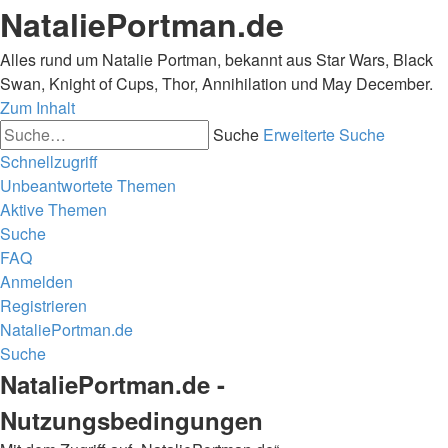
NataliePortman.de
Alles rund um Natalie Portman, bekannt aus Star Wars, Black
Swan, Knight of Cups, Thor, Annihilation und May December.
Zum Inhalt
Suche
Erweiterte Suche
Schnellzugriff
Unbeantwortete Themen
Aktive Themen
Suche
FAQ
Anmelden
Registrieren
NataliePortman.de
Suche
NataliePortman.de -
Nutzungsbedingungen