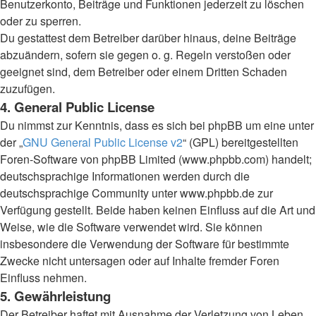
Benutzerkonto, Beiträge und Funktionen jederzeit zu löschen
oder zu sperren.
Du gestattest dem Betreiber darüber hinaus, deine Beiträge
abzuändern, sofern sie gegen o. g. Regeln verstoßen oder
geeignet sind, dem Betreiber oder einem Dritten Schaden
zuzufügen.
4. General Public License
Du nimmst zur Kenntnis, dass es sich bei phpBB um eine unter
der „
GNU General Public License v2
“ (GPL) bereitgestellten
Foren-Software von phpBB Limited (www.phpbb.com) handelt;
deutschsprachige Informationen werden durch die
deutschsprachige Community unter www.phpbb.de zur
Verfügung gestellt. Beide haben keinen Einfluss auf die Art und
Weise, wie die Software verwendet wird. Sie können
insbesondere die Verwendung der Software für bestimmte
Zwecke nicht untersagen oder auf Inhalte fremder Foren
Einfluss nehmen.
5. Gewährleistung
Der Betreiber haftet mit Ausnahme der Verletzung von Leben,