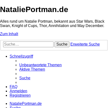
NataliePortman.de
Alles rund um Natalie Portman, bekannt aus Star Wars, Black
Swan, Knight of Cups, Thor, Annihilation und May December.
Zum Inhalt
Suche
Erweiterte Suche
Schnellzugriff
Unbeantwortete Themen
Aktive Themen
Suche
FAQ
Anmelden
Registrieren
NataliePortman.de
Suche