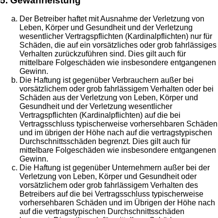
5. Gewährleistung
Der Betreiber haftet mit Ausnahme der Verletzung von
Leben, Körper und Gesundheit und der Verletzung
wesentlicher Vertragspflichten (Kardinalpflichten) nur für
Schäden, die auf ein vorsätzliches oder grob fahrlässiges
Verhalten zurückzuführen sind. Dies gilt auch für
mittelbare Folgeschäden wie insbesondere entgangenen
Gewinn.
Die Haftung ist gegenüber Verbrauchern außer bei
vorsätzlichem oder grob fahrlässigem Verhalten oder bei
Schäden aus der Verletzung von Leben, Körper und
Gesundheit und der Verletzung wesentlicher
Vertragspflichten (Kardinalpflichten) auf die bei
Vertragsschluss typischerweise vorhersehbaren Schäden
und im übrigen der Höhe nach auf die vertragstypischen
Durchschnittsschäden begrenzt. Dies gilt auch für
mittelbare Folgeschäden wie insbesondere entgangenen
Gewinn.
Die Haftung ist gegenüber Unternehmern außer bei der
Verletzung von Leben, Körper und Gesundheit oder
vorsätzlichem oder grob fahrlässigem Verhalten des
Betreibers auf die bei Vertragsschluss typischerweise
vorhersehbaren Schäden und im Übrigen der Höhe nach
auf die vertragstypischen Durchschnittsschäden