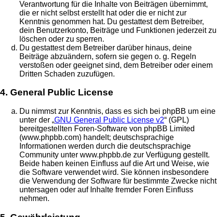
Verantwortung für die Inhalte von Beiträgen übernimmt,
die er nicht selbst erstellt hat oder die er nicht zur
Kenntnis genommen hat. Du gestattest dem Betreiber,
dein Benutzerkonto, Beiträge und Funktionen jederzeit zu
löschen oder zu sperren.
Du gestattest dem Betreiber darüber hinaus, deine
Beiträge abzuändern, sofern sie gegen o. g. Regeln
verstoßen oder geeignet sind, dem Betreiber oder einem
Dritten Schaden zuzufügen.
4. General Public License
Du nimmst zur Kenntnis, dass es sich bei phpBB um eine
unter der „
GNU General Public License v2
“ (GPL)
bereitgestellten Foren-Software von phpBB Limited
(www.phpbb.com) handelt; deutschsprachige
Informationen werden durch die deutschsprachige
Community unter www.phpbb.de zur Verfügung gestellt.
Beide haben keinen Einfluss auf die Art und Weise, wie
die Software verwendet wird. Sie können insbesondere
die Verwendung der Software für bestimmte Zwecke nicht
untersagen oder auf Inhalte fremder Foren Einfluss
nehmen.