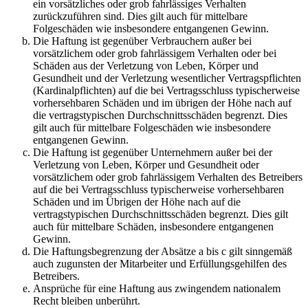
ein vorsätzliches oder grob fahrlässiges Verhalten
zurückzuführen sind. Dies gilt auch für mittelbare
Folgeschäden wie insbesondere entgangenen Gewinn.
Die Haftung ist gegenüber Verbrauchern außer bei
vorsätzlichem oder grob fahrlässigem Verhalten oder bei
Schäden aus der Verletzung von Leben, Körper und
Gesundheit und der Verletzung wesentlicher Vertragspflichten
(Kardinalpflichten) auf die bei Vertragsschluss typischerweise
vorhersehbaren Schäden und im übrigen der Höhe nach auf
die vertragstypischen Durchschnittsschäden begrenzt. Dies
gilt auch für mittelbare Folgeschäden wie insbesondere
entgangenen Gewinn.
Die Haftung ist gegenüber Unternehmern außer bei der
Verletzung von Leben, Körper und Gesundheit oder
vorsätzlichem oder grob fahrlässigem Verhalten des Betreibers
auf die bei Vertragsschluss typischerweise vorhersehbaren
Schäden und im Übrigen der Höhe nach auf die
vertragstypischen Durchschnittsschäden begrenzt. Dies gilt
auch für mittelbare Schäden, insbesondere entgangenen
Gewinn.
Die Haftungsbegrenzung der Absätze a bis c gilt sinngemäß
auch zugunsten der Mitarbeiter und Erfüllungsgehilfen des
Betreibers.
Ansprüche für eine Haftung aus zwingendem nationalem
Recht bleiben unberührt.