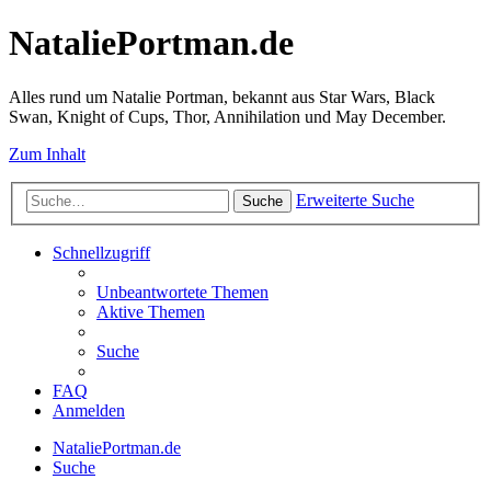
NataliePortman.de
Alles rund um Natalie Portman, bekannt aus Star Wars, Black
Swan, Knight of Cups, Thor, Annihilation und May December.
Zum Inhalt
Erweiterte Suche
Suche
Schnellzugriff
Unbeantwortete Themen
Aktive Themen
Suche
FAQ
Anmelden
NataliePortman.de
Suche