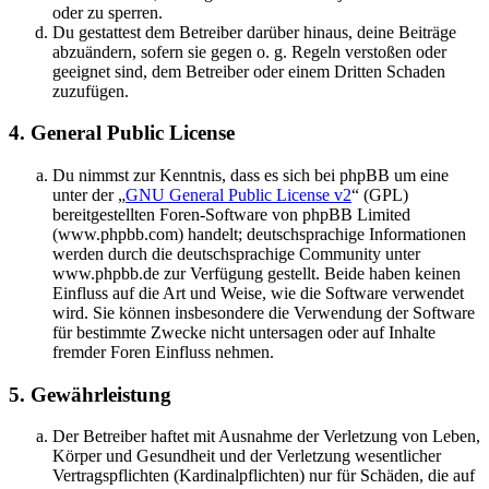
oder zu sperren.
Du gestattest dem Betreiber darüber hinaus, deine Beiträge
abzuändern, sofern sie gegen o. g. Regeln verstoßen oder
geeignet sind, dem Betreiber oder einem Dritten Schaden
zuzufügen.
4. General Public License
Du nimmst zur Kenntnis, dass es sich bei phpBB um eine
unter der „
GNU General Public License v2
“ (GPL)
bereitgestellten Foren-Software von phpBB Limited
(www.phpbb.com) handelt; deutschsprachige Informationen
werden durch die deutschsprachige Community unter
www.phpbb.de zur Verfügung gestellt. Beide haben keinen
Einfluss auf die Art und Weise, wie die Software verwendet
wird. Sie können insbesondere die Verwendung der Software
für bestimmte Zwecke nicht untersagen oder auf Inhalte
fremder Foren Einfluss nehmen.
5. Gewährleistung
Der Betreiber haftet mit Ausnahme der Verletzung von Leben,
Körper und Gesundheit und der Verletzung wesentlicher
Vertragspflichten (Kardinalpflichten) nur für Schäden, die auf