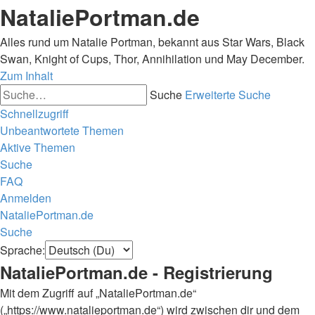
NataliePortman.de
Alles rund um Natalie Portman, bekannt aus Star Wars, Black
Swan, Knight of Cups, Thor, Annihilation und May December.
Zum Inhalt
Suche
Erweiterte Suche
Schnellzugriff
Unbeantwortete Themen
Aktive Themen
Suche
FAQ
Anmelden
NataliePortman.de
Suche
Sprache:
NataliePortman.de - Registrierung
Mit dem Zugriff auf „NataliePortman.de“
(„https://www.natalieportman.de“) wird zwischen dir und dem