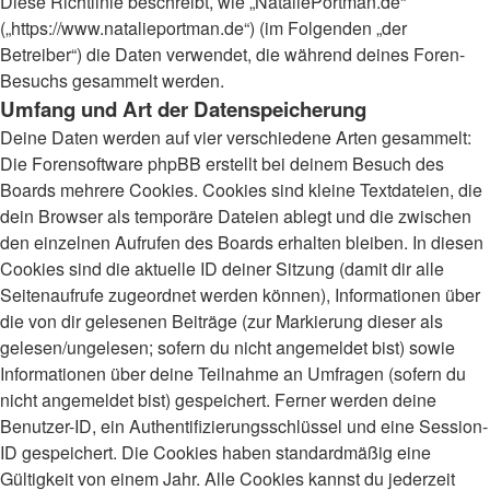
Diese Richtlinie beschreibt, wie „NataliePortman.de“
(„https://www.natalieportman.de“) (im Folgenden „der
Betreiber“) die Daten verwendet, die während deines Foren-
Besuchs gesammelt werden.
Umfang und Art der Datenspeicherung
Deine Daten werden auf vier verschiedene Arten gesammelt:
Die Forensoftware phpBB erstellt bei deinem Besuch des
Boards mehrere Cookies. Cookies sind kleine Textdateien, die
dein Browser als temporäre Dateien ablegt und die zwischen
den einzelnen Aufrufen des Boards erhalten bleiben. In diesen
Cookies sind die aktuelle ID deiner Sitzung (damit dir alle
Seitenaufrufe zugeordnet werden können), Informationen über
die von dir gelesenen Beiträge (zur Markierung dieser als
gelesen/ungelesen; sofern du nicht angemeldet bist) sowie
Informationen über deine Teilnahme an Umfragen (sofern du
nicht angemeldet bist) gespeichert. Ferner werden deine
Benutzer-ID, ein Authentifizierungsschlüssel und eine Session-
ID gespeichert. Die Cookies haben standardmäßig eine
Gültigkeit von einem Jahr. Alle Cookies kannst du jederzeit