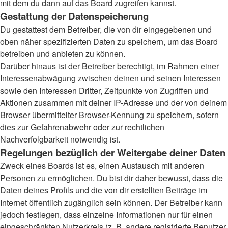
mit dem du dann auf das Board zugreifen kannst.
Gestattung der Datenspeicherung
Du gestattest dem Betreiber, die von dir eingegebenen und
oben näher spezifizierten Daten zu speichern, um das Board
betreiben und anbieten zu können.
Darüber hinaus ist der Betreiber berechtigt, im Rahmen einer
Interessenabwägung zwischen deinen und seinen Interessen
sowie den Interessen Dritter, Zeitpunkte von Zugriffen und
Aktionen zusammen mit deiner IP-Adresse und der von deinem
Browser übermittelter Browser-Kennung zu speichern, sofern
dies zur Gefahrenabwehr oder zur rechtlichen
Nachverfolgbarkeit notwendig ist.
Regelungen bezüglich der Weitergabe deiner Daten
Zweck eines Boards ist es, einen Austausch mit anderen
Personen zu ermöglichen. Du bist dir daher bewusst, dass die
Daten deines Profils und die von dir erstellten Beiträge im
Internet öffentlich zugänglich sein können. Der Betreiber kann
jedoch festlegen, dass einzelne Informationen nur für einen
eingeschränkten Nutzerkreis (z. B. andere registrierte Benutzer,