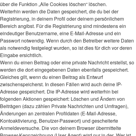
über die Funktion „Alle Cookies löschen“ löschen.
Weiterhin werden die Daten gespeichert, die du bei der
Registrierung, in deinem Profil oder deinem persönlichem
Bereich angibst. Für die Registrierung sind mindestens ein
eindeutiger Benutzername, eine E-Mail-Adresse und ein
Passwort notwendig. Wenn durch den Betreiber weitere Daten
als notwendig festgelegt wurden, so ist dies für dich vor deren
Eingabe ersichtlich.
Wenn du einen Beitrag oder eine private Nachricht erstellst, so
werden die dort eingegebenen Daten ebenfalls gespeichert.
Gleiches gilt, wenn du einen Beitrag als Entwurf
zwischenspeicherst. In diesen Fällen wird auch deine IP-
Adresse gespeichert. Die IP-Adresse wird weiterhin bei
folgenden Aktionen gespeichert: Löschen und Ändern von
Beiträgen (dazu zählen Private Nachrichten und Umfragen),
Änderungen an zentralen Profildaten (E-Mail-Adresse,
Kontoaktivierung, Benutzer-Passwort) und gescheiterte
Anmeldeversuche. Die von deinem Browser übermittelte
Browser-Kennzeichnung (User Agent) wird nur in der „Wer ist