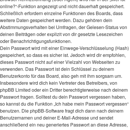
online?“-Funktion angezeigt und nicht dauerhaft gespeichert.
Schließlich erfordern einzelne Funktionen des Boards, dass
weitere Daten gespeichert werden. Dazu gehören dein
Abstimmungsverhalten bei Umfragen, der Gelesen-Status von
deinen Beiträgen oder explizit von dir gesetzte Lesezeichen
oder Benachrichtigungsfunktionen.
Dein Passwort wird mit einer Einwege-Verschlüsselung (Hash)
gespeichert, so dass es sicher ist. Jedoch wird dir empfohlen,
dieses Passwort nicht auf einer Vielzahl von Webseiten zu
verwenden. Das Passwort ist dein Schlüssel zu deinem
Benutzerkonto für das Board, also geh mit ihm sorgsam um.
Insbesondere wird dich kein Vertreter des Betreibers, von
phpBB Limited oder ein Dritter berechtigterweise nach deinem
Passwort fragen. Solltest du dein Passwort vergessen haben,
so kannst du die Funktion „Ich habe mein Passwort vergessen“
benutzen. Die phpBB-Software fragt dich dann nach deinem
Benutzernamen und deiner E-Mail-Adresse und sendet
anschließend ein neu generiertes Passwort an diese Adresse,