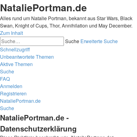
NataliePortman.de
Alles rund um Natalie Portman, bekannt aus Star Wars, Black
Swan, Knight of Cups, Thor, Annihilation und May December.
Zum Inhalt
Suche
Erweiterte Suche
Schnellzugriff
Unbeantwortete Themen
Aktive Themen
Suche
FAQ
Anmelden
Registrieren
NataliePortman.de
Suche
NataliePortman.de -
Datenschutzerklärung