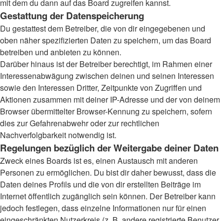
mit dem du dann auf das Board zugreifen kannst.
Gestattung der Datenspeicherung
Du gestattest dem Betreiber, die von dir eingegebenen und
oben näher spezifizierten Daten zu speichern, um das Board
betreiben und anbieten zu können.
Darüber hinaus ist der Betreiber berechtigt, im Rahmen einer
Interessenabwägung zwischen deinen und seinen Interessen
sowie den Interessen Dritter, Zeitpunkte von Zugriffen und
Aktionen zusammen mit deiner IP-Adresse und der von deinem
Browser übermittelter Browser-Kennung zu speichern, sofern
dies zur Gefahrenabwehr oder zur rechtlichen
Nachverfolgbarkeit notwendig ist.
Regelungen bezüglich der Weitergabe deiner Daten
Zweck eines Boards ist es, einen Austausch mit anderen
Personen zu ermöglichen. Du bist dir daher bewusst, dass die
Daten deines Profils und die von dir erstellten Beiträge im
Internet öffentlich zugänglich sein können. Der Betreiber kann
jedoch festlegen, dass einzelne Informationen nur für einen
eingeschränkten Nutzerkreis (z. B. andere registrierte Benutzer,