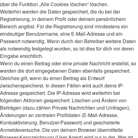
über die Funktion „Alle Cookies löschen“ löschen.
Weiterhin werden die Daten gespeichert, die du bei der
Registrierung, in deinem Profil oder deinem persönlichem
Bereich angibst. Für die Registrierung sind mindestens ein
eindeutiger Benutzername, eine E-Mail-Adresse und ein
Passwort notwendig. Wenn durch den Betreiber weitere Daten
als notwendig festgelegt wurden, so ist dies für dich vor deren
Eingabe ersichtlich.
Wenn du einen Beitrag oder eine private Nachricht erstellst, so
werden die dort eingegebenen Daten ebenfalls gespeichert.
Gleiches gilt, wenn du einen Beitrag als Entwurf
zwischenspeicherst. In diesen Fällen wird auch deine IP-
Adresse gespeichert. Die IP-Adresse wird weiterhin bei
folgenden Aktionen gespeichert: Löschen und Ändern von
Beiträgen (dazu zählen Private Nachrichten und Umfragen),
Änderungen an zentralen Profildaten (E-Mail-Adresse,
Kontoaktivierung, Benutzer-Passwort) und gescheiterte
Anmeldeversuche. Die von deinem Browser übermittelte
Browser-Kennzeichnung (User Agent) wird nur in der „Wer ist