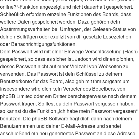
online?“-Funktion angezeigt und nicht dauerhaft gespeichert.
Schließlich erfordern einzelne Funktionen des Boards, dass
weitere Daten gespeichert werden. Dazu gehören dein
Abstimmungsverhalten bei Umfragen, der Gelesen-Status von
deinen Beiträgen oder explizit von dir gesetzte Lesezeichen
oder Benachrichtigungsfunktionen.
Dein Passwort wird mit einer Einwege-Verschlüsselung (Hash)
gespeichert, so dass es sicher ist. Jedoch wird dir empfohlen,
dieses Passwort nicht auf einer Vielzahl von Webseiten zu
verwenden. Das Passwort ist dein Schlüssel zu deinem
Benutzerkonto für das Board, also geh mit ihm sorgsam um.
Insbesondere wird dich kein Vertreter des Betreibers, von
phpBB Limited oder ein Dritter berechtigterweise nach deinem
Passwort fragen. Solltest du dein Passwort vergessen haben,
so kannst du die Funktion „Ich habe mein Passwort vergessen“
benutzen. Die phpBB-Software fragt dich dann nach deinem
Benutzernamen und deiner E-Mail-Adresse und sendet
anschließend ein neu generiertes Passwort an diese Adresse,