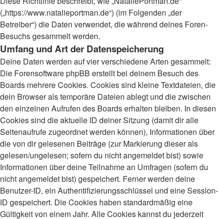
Diese Richtlinie beschreibt, wie „NataliePortman.de“
(„https://www.natalieportman.de“) (im Folgenden „der
Betreiber“) die Daten verwendet, die während deines Foren-
Besuchs gesammelt werden.
Umfang und Art der Datenspeicherung
Deine Daten werden auf vier verschiedene Arten gesammelt:
Die Forensoftware phpBB erstellt bei deinem Besuch des
Boards mehrere Cookies. Cookies sind kleine Textdateien, die
dein Browser als temporäre Dateien ablegt und die zwischen
den einzelnen Aufrufen des Boards erhalten bleiben. In diesen
Cookies sind die aktuelle ID deiner Sitzung (damit dir alle
Seitenaufrufe zugeordnet werden können), Informationen über
die von dir gelesenen Beiträge (zur Markierung dieser als
gelesen/ungelesen; sofern du nicht angemeldet bist) sowie
Informationen über deine Teilnahme an Umfragen (sofern du
nicht angemeldet bist) gespeichert. Ferner werden deine
Benutzer-ID, ein Authentifizierungsschlüssel und eine Session-
ID gespeichert. Die Cookies haben standardmäßig eine
Gültigkeit von einem Jahr. Alle Cookies kannst du jederzeit