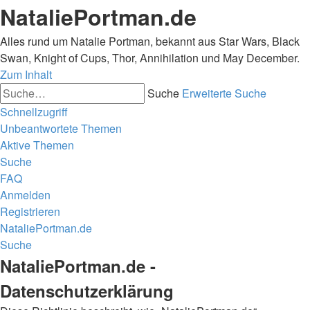
NataliePortman.de
Alles rund um Natalie Portman, bekannt aus Star Wars, Black
Swan, Knight of Cups, Thor, Annihilation und May December.
Zum Inhalt
Suche
Erweiterte Suche
Schnellzugriff
Unbeantwortete Themen
Aktive Themen
Suche
FAQ
Anmelden
Registrieren
NataliePortman.de
Suche
NataliePortman.de -
Datenschutzerklärung