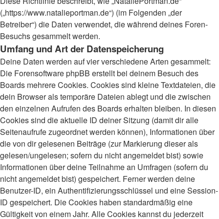
Diese Richtlinie beschreibt, wie „NataliePortman.de“
(„https://www.natalieportman.de“) (im Folgenden „der
Betreiber“) die Daten verwendet, die während deines Foren-
Besuchs gesammelt werden.
Umfang und Art der Datenspeicherung
Deine Daten werden auf vier verschiedene Arten gesammelt:
Die Forensoftware phpBB erstellt bei deinem Besuch des
Boards mehrere Cookies. Cookies sind kleine Textdateien, die
dein Browser als temporäre Dateien ablegt und die zwischen
den einzelnen Aufrufen des Boards erhalten bleiben. In diesen
Cookies sind die aktuelle ID deiner Sitzung (damit dir alle
Seitenaufrufe zugeordnet werden können), Informationen über
die von dir gelesenen Beiträge (zur Markierung dieser als
gelesen/ungelesen; sofern du nicht angemeldet bist) sowie
Informationen über deine Teilnahme an Umfragen (sofern du
nicht angemeldet bist) gespeichert. Ferner werden deine
Benutzer-ID, ein Authentifizierungsschlüssel und eine Session-
ID gespeichert. Die Cookies haben standardmäßig eine
Gültigkeit von einem Jahr. Alle Cookies kannst du jederzeit