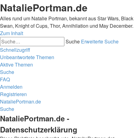
NataliePortman.de
Alles rund um Natalie Portman, bekannt aus Star Wars, Black
Swan, Knight of Cups, Thor, Annihilation und May December.
Zum Inhalt
Suche
Erweiterte Suche
Schnellzugriff
Unbeantwortete Themen
Aktive Themen
Suche
FAQ
Anmelden
Registrieren
NataliePortman.de
Suche
NataliePortman.de -
Datenschutzerklärung