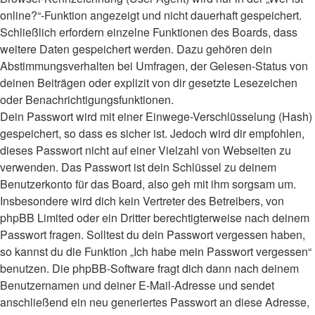
online?“-Funktion angezeigt und nicht dauerhaft gespeichert.
Schließlich erfordern einzelne Funktionen des Boards, dass
weitere Daten gespeichert werden. Dazu gehören dein
Abstimmungsverhalten bei Umfragen, der Gelesen-Status von
deinen Beiträgen oder explizit von dir gesetzte Lesezeichen
oder Benachrichtigungsfunktionen.
Dein Passwort wird mit einer Einwege-Verschlüsselung (Hash)
gespeichert, so dass es sicher ist. Jedoch wird dir empfohlen,
dieses Passwort nicht auf einer Vielzahl von Webseiten zu
verwenden. Das Passwort ist dein Schlüssel zu deinem
Benutzerkonto für das Board, also geh mit ihm sorgsam um.
Insbesondere wird dich kein Vertreter des Betreibers, von
phpBB Limited oder ein Dritter berechtigterweise nach deinem
Passwort fragen. Solltest du dein Passwort vergessen haben,
so kannst du die Funktion „Ich habe mein Passwort vergessen“
benutzen. Die phpBB-Software fragt dich dann nach deinem
Benutzernamen und deiner E-Mail-Adresse und sendet
anschließend ein neu generiertes Passwort an diese Adresse,