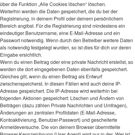
über die Funktion „Alle Cookies löschen“ löschen.
Weiterhin werden die Daten gespeichert, die du bei der
Registrierung, in deinem Profil oder deinem persönlichem
Bereich angibst. Für die Registrierung sind mindestens ein
eindeutiger Benutzername, eine E-Mail-Adresse und ein
Passwort notwendig. Wenn durch den Betreiber weitere Daten
als notwendig festgelegt wurden, so ist dies für dich vor deren
Eingabe ersichtlich.
Wenn du einen Beitrag oder eine private Nachricht erstellst, so
werden die dort eingegebenen Daten ebenfalls gespeichert.
Gleiches gilt, wenn du einen Beitrag als Entwurf
zwischenspeicherst. In diesen Fällen wird auch deine IP-
Adresse gespeichert. Die IP-Adresse wird weiterhin bei
folgenden Aktionen gespeichert: Löschen und Ändern von
Beiträgen (dazu zählen Private Nachrichten und Umfragen),
Änderungen an zentralen Profildaten (E-Mail-Adresse,
Kontoaktivierung, Benutzer-Passwort) und gescheiterte
Anmeldeversuche. Die von deinem Browser übermittelte
Browser-Kennzeichnung (User Agent) wird nur in der „Wer ist