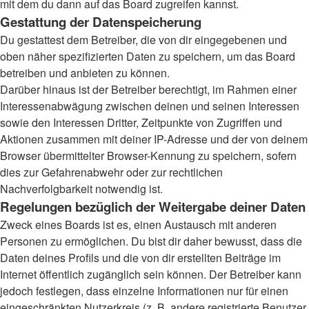
mit dem du dann auf das Board zugreifen kannst.
Gestattung der Datenspeicherung
Du gestattest dem Betreiber, die von dir eingegebenen und
oben näher spezifizierten Daten zu speichern, um das Board
betreiben und anbieten zu können.
Darüber hinaus ist der Betreiber berechtigt, im Rahmen einer
Interessenabwägung zwischen deinen und seinen Interessen
sowie den Interessen Dritter, Zeitpunkte von Zugriffen und
Aktionen zusammen mit deiner IP-Adresse und der von deinem
Browser übermittelter Browser-Kennung zu speichern, sofern
dies zur Gefahrenabwehr oder zur rechtlichen
Nachverfolgbarkeit notwendig ist.
Regelungen bezüglich der Weitergabe deiner Daten
Zweck eines Boards ist es, einen Austausch mit anderen
Personen zu ermöglichen. Du bist dir daher bewusst, dass die
Daten deines Profils und die von dir erstellten Beiträge im
Internet öffentlich zugänglich sein können. Der Betreiber kann
jedoch festlegen, dass einzelne Informationen nur für einen
eingeschränkten Nutzerkreis (z. B. andere registrierte Benutzer,