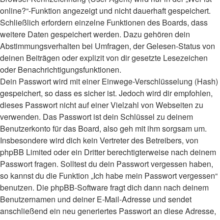
online?“-Funktion angezeigt und nicht dauerhaft gespeichert.
Schließlich erfordern einzelne Funktionen des Boards, dass
weitere Daten gespeichert werden. Dazu gehören dein
Abstimmungsverhalten bei Umfragen, der Gelesen-Status von
deinen Beiträgen oder explizit von dir gesetzte Lesezeichen
oder Benachrichtigungsfunktionen.
Dein Passwort wird mit einer Einwege-Verschlüsselung (Hash)
gespeichert, so dass es sicher ist. Jedoch wird dir empfohlen,
dieses Passwort nicht auf einer Vielzahl von Webseiten zu
verwenden. Das Passwort ist dein Schlüssel zu deinem
Benutzerkonto für das Board, also geh mit ihm sorgsam um.
Insbesondere wird dich kein Vertreter des Betreibers, von
phpBB Limited oder ein Dritter berechtigterweise nach deinem
Passwort fragen. Solltest du dein Passwort vergessen haben,
so kannst du die Funktion „Ich habe mein Passwort vergessen“
benutzen. Die phpBB-Software fragt dich dann nach deinem
Benutzernamen und deiner E-Mail-Adresse und sendet
anschließend ein neu generiertes Passwort an diese Adresse,