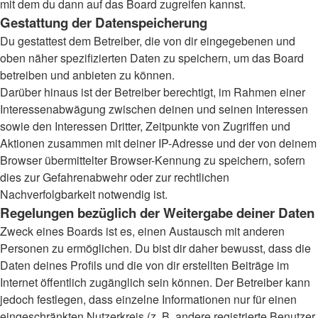
mit dem du dann auf das Board zugreifen kannst.
Gestattung der Datenspeicherung
Du gestattest dem Betreiber, die von dir eingegebenen und
oben näher spezifizierten Daten zu speichern, um das Board
betreiben und anbieten zu können.
Darüber hinaus ist der Betreiber berechtigt, im Rahmen einer
Interessenabwägung zwischen deinen und seinen Interessen
sowie den Interessen Dritter, Zeitpunkte von Zugriffen und
Aktionen zusammen mit deiner IP-Adresse und der von deinem
Browser übermittelter Browser-Kennung zu speichern, sofern
dies zur Gefahrenabwehr oder zur rechtlichen
Nachverfolgbarkeit notwendig ist.
Regelungen bezüglich der Weitergabe deiner Daten
Zweck eines Boards ist es, einen Austausch mit anderen
Personen zu ermöglichen. Du bist dir daher bewusst, dass die
Daten deines Profils und die von dir erstellten Beiträge im
Internet öffentlich zugänglich sein können. Der Betreiber kann
jedoch festlegen, dass einzelne Informationen nur für einen
eingeschränkten Nutzerkreis (z. B. andere registrierte Benutzer,