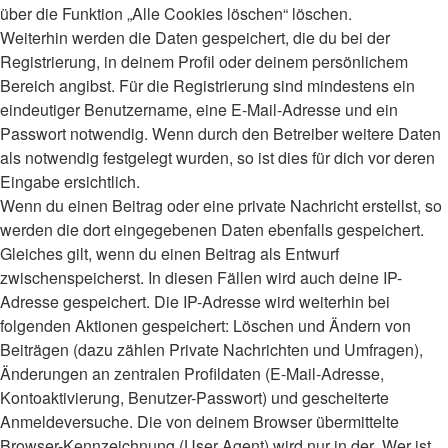
über die Funktion „Alle Cookies löschen“ löschen.
Weiterhin werden die Daten gespeichert, die du bei der
Registrierung, in deinem Profil oder deinem persönlichem
Bereich angibst. Für die Registrierung sind mindestens ein
eindeutiger Benutzername, eine E-Mail-Adresse und ein
Passwort notwendig. Wenn durch den Betreiber weitere Daten
als notwendig festgelegt wurden, so ist dies für dich vor deren
Eingabe ersichtlich.
Wenn du einen Beitrag oder eine private Nachricht erstellst, so
werden die dort eingegebenen Daten ebenfalls gespeichert.
Gleiches gilt, wenn du einen Beitrag als Entwurf
zwischenspeicherst. In diesen Fällen wird auch deine IP-
Adresse gespeichert. Die IP-Adresse wird weiterhin bei
folgenden Aktionen gespeichert: Löschen und Ändern von
Beiträgen (dazu zählen Private Nachrichten und Umfragen),
Änderungen an zentralen Profildaten (E-Mail-Adresse,
Kontoaktivierung, Benutzer-Passwort) und gescheiterte
Anmeldeversuche. Die von deinem Browser übermittelte
Browser-Kennzeichnung (User Agent) wird nur in der „Wer ist