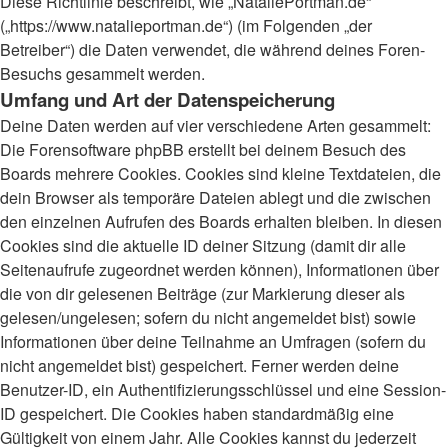
Diese Richtlinie beschreibt, wie „NataliePortman.de“
(„https://www.natalieportman.de“) (im Folgenden „der
Betreiber“) die Daten verwendet, die während deines Foren-
Besuchs gesammelt werden.
Umfang und Art der Datenspeicherung
Deine Daten werden auf vier verschiedene Arten gesammelt:
Die Forensoftware phpBB erstellt bei deinem Besuch des
Boards mehrere Cookies. Cookies sind kleine Textdateien, die
dein Browser als temporäre Dateien ablegt und die zwischen
den einzelnen Aufrufen des Boards erhalten bleiben. In diesen
Cookies sind die aktuelle ID deiner Sitzung (damit dir alle
Seitenaufrufe zugeordnet werden können), Informationen über
die von dir gelesenen Beiträge (zur Markierung dieser als
gelesen/ungelesen; sofern du nicht angemeldet bist) sowie
Informationen über deine Teilnahme an Umfragen (sofern du
nicht angemeldet bist) gespeichert. Ferner werden deine
Benutzer-ID, ein Authentifizierungsschlüssel und eine Session-
ID gespeichert. Die Cookies haben standardmäßig eine
Gültigkeit von einem Jahr. Alle Cookies kannst du jederzeit