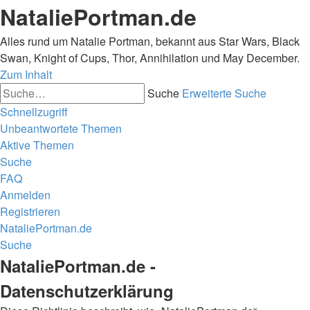
NataliePortman.de
Alles rund um Natalie Portman, bekannt aus Star Wars, Black
Swan, Knight of Cups, Thor, Annihilation und May December.
Zum Inhalt
Suche
Erweiterte Suche
Schnellzugriff
Unbeantwortete Themen
Aktive Themen
Suche
FAQ
Anmelden
Registrieren
NataliePortman.de
Suche
NataliePortman.de -
Datenschutzerklärung