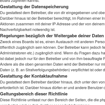
Board zugreifen kannst.
Gestattung der Datenspeicherung
Du gestattest dem Betreiber, die von dir eingegebenen und obe
Darüber hinaus ist der Betreiber berechtigt, im Rahmen einer 
Aktionen zusammen mit deiner IP-Adresse und der von deinem B
Nachverfolgbarkeit notwendig ist.
Regelungen bezüglich der Weitergabe deiner Daten
Zweck eines Boards ist es, einen Austausch mit anderen Persone
öffentlich zugänglich sein können. Der Betreiber kann jedoch fe
Administratoren etc.) zugänglich sind. Wenn du Fragen dazu ha
ist dabei jedoch nur für den Betreiber und von ihm beauftragte
Andere als die oben genannten Daten wird der Betreiber nur mit
Daten (z. B. an Strafverfolgungsbehörden) verpflichtet ist oder 
Gestattung der Kontaktaufnahme
Du gestattest dem Betreiber darüber hinaus, dich unter den von
erforderlich ist. Darüber hinaus dürfen er und andere Benutzer 
Geltungsbereich dieser Richtlinie
Diese Richtlinie umfasst nur den Bereich der Seiten, die die