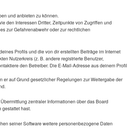
iben und anbieten zu können.
 den Interessen Dritter, Zeitpunkte von Zugriffen und
es zur Gefahrenabwehr oder zur rechtlichen
nes Profils und die von dir erstellten Beiträge im Internet
en Nutzerkreis (z. B. andere registrierte Benutzer,
taktiere den Betreiber. Die E-Mail-Adresse aus deinem Profil
ern er auf Grund gesetzlicher Regelungen zur Weitergabe der
nd.
 Übermittlung zentraler Informationen über das Board
 gestattet hast.
eichen seiner Software weitere personenbezogene Daten