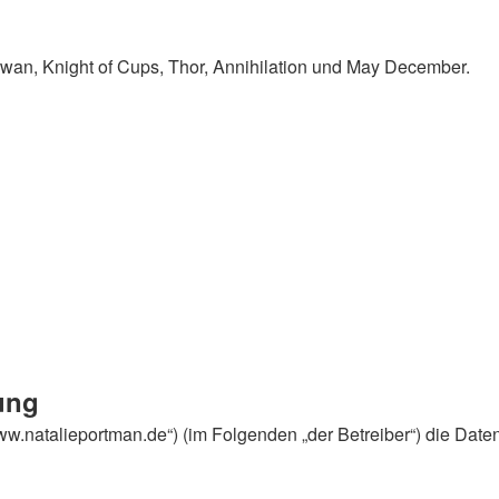
Swan, Knight of Cups, Thor, Annihilation und May December.
ung
//www.natalieportman.de“) (im Folgenden „der Betreiber“) die 