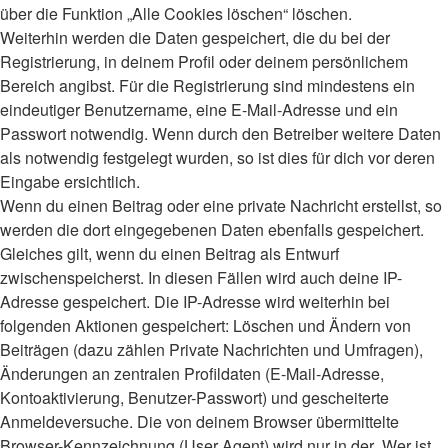
über die Funktion „Alle Cookies löschen“ löschen.
Weiterhin werden die Daten gespeichert, die du bei der
Registrierung, in deinem Profil oder deinem persönlichem
Bereich angibst. Für die Registrierung sind mindestens ein
eindeutiger Benutzername, eine E-Mail-Adresse und ein
Passwort notwendig. Wenn durch den Betreiber weitere Daten
als notwendig festgelegt wurden, so ist dies für dich vor deren
Eingabe ersichtlich.
Wenn du einen Beitrag oder eine private Nachricht erstellst, so
werden die dort eingegebenen Daten ebenfalls gespeichert.
Gleiches gilt, wenn du einen Beitrag als Entwurf
zwischenspeicherst. In diesen Fällen wird auch deine IP-
Adresse gespeichert. Die IP-Adresse wird weiterhin bei
folgenden Aktionen gespeichert: Löschen und Ändern von
Beiträgen (dazu zählen Private Nachrichten und Umfragen),
Änderungen an zentralen Profildaten (E-Mail-Adresse,
Kontoaktivierung, Benutzer-Passwort) und gescheiterte
Anmeldeversuche. Die von deinem Browser übermittelte
Browser-Kennzeichnung (User Agent) wird nur in der „Wer ist