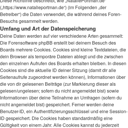
Diese Richtlinie beschreibt, wie „NataliePortman.de“
(„https://www.natalieportman.de“) (im Folgenden „der
Betreiber“) die Daten verwendet, die während deines Foren-
Besuchs gesammelt werden.
Umfang und Art der Datenspeicherung
Deine Daten werden auf vier verschiedene Arten gesammelt:
Die Forensoftware phpBB erstellt bei deinem Besuch des
Boards mehrere Cookies. Cookies sind kleine Textdateien, die
dein Browser als temporäre Dateien ablegt und die zwischen
den einzelnen Aufrufen des Boards erhalten bleiben. In diesen
Cookies sind die aktuelle ID deiner Sitzung (damit dir alle
Seitenaufrufe zugeordnet werden können), Informationen über
die von dir gelesenen Beiträge (zur Markierung dieser als
gelesen/ungelesen; sofern du nicht angemeldet bist) sowie
Informationen über deine Teilnahme an Umfragen (sofern du
nicht angemeldet bist) gespeichert. Ferner werden deine
Benutzer-ID, ein Authentifizierungsschlüssel und eine Session-
ID gespeichert. Die Cookies haben standardmäßig eine
Gültigkeit von einem Jahr. Alle Cookies kannst du jederzeit