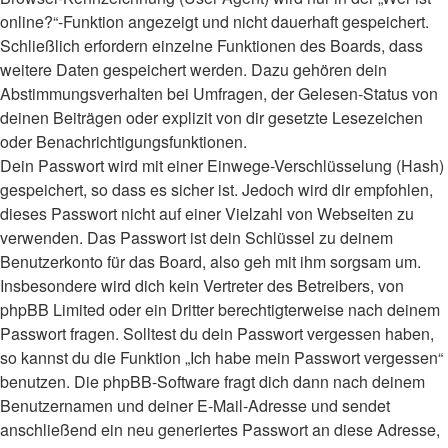
online?“-Funktion angezeigt und nicht dauerhaft gespeichert.
Schließlich erfordern einzelne Funktionen des Boards, dass
weitere Daten gespeichert werden. Dazu gehören dein
Abstimmungsverhalten bei Umfragen, der Gelesen-Status von
deinen Beiträgen oder explizit von dir gesetzte Lesezeichen
oder Benachrichtigungsfunktionen.
Dein Passwort wird mit einer Einwege-Verschlüsselung (Hash)
gespeichert, so dass es sicher ist. Jedoch wird dir empfohlen,
dieses Passwort nicht auf einer Vielzahl von Webseiten zu
verwenden. Das Passwort ist dein Schlüssel zu deinem
Benutzerkonto für das Board, also geh mit ihm sorgsam um.
Insbesondere wird dich kein Vertreter des Betreibers, von
phpBB Limited oder ein Dritter berechtigterweise nach deinem
Passwort fragen. Solltest du dein Passwort vergessen haben,
so kannst du die Funktion „Ich habe mein Passwort vergessen“
benutzen. Die phpBB-Software fragt dich dann nach deinem
Benutzernamen und deiner E-Mail-Adresse und sendet
anschließend ein neu generiertes Passwort an diese Adresse,