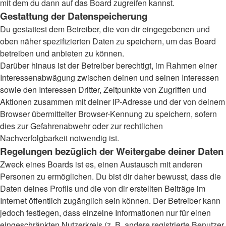
mit dem du dann auf das Board zugreifen kannst.
Gestattung der Datenspeicherung
Du gestattest dem Betreiber, die von dir eingegebenen und
oben näher spezifizierten Daten zu speichern, um das Board
betreiben und anbieten zu können.
Darüber hinaus ist der Betreiber berechtigt, im Rahmen einer
Interessenabwägung zwischen deinen und seinen Interessen
sowie den Interessen Dritter, Zeitpunkte von Zugriffen und
Aktionen zusammen mit deiner IP-Adresse und der von deinem
Browser übermittelter Browser-Kennung zu speichern, sofern
dies zur Gefahrenabwehr oder zur rechtlichen
Nachverfolgbarkeit notwendig ist.
Regelungen bezüglich der Weitergabe deiner Daten
Zweck eines Boards ist es, einen Austausch mit anderen
Personen zu ermöglichen. Du bist dir daher bewusst, dass die
Daten deines Profils und die von dir erstellten Beiträge im
Internet öffentlich zugänglich sein können. Der Betreiber kann
jedoch festlegen, dass einzelne Informationen nur für einen
eingeschränkten Nutzerkreis (z. B. andere registrierte Benutzer,