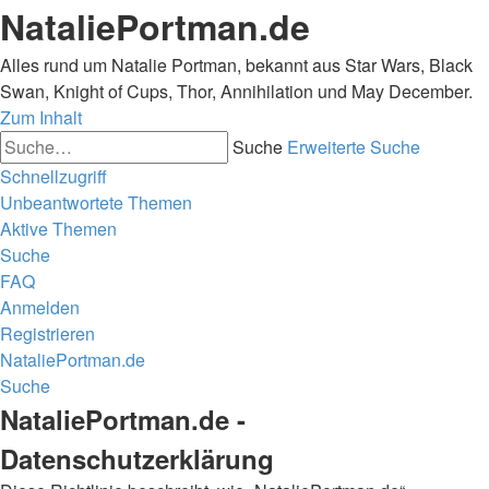
NataliePortman.de
Alles rund um Natalie Portman, bekannt aus Star Wars, Black
Swan, Knight of Cups, Thor, Annihilation und May December.
Zum Inhalt
Suche
Erweiterte Suche
Schnellzugriff
Unbeantwortete Themen
Aktive Themen
Suche
FAQ
Anmelden
Registrieren
NataliePortman.de
Suche
NataliePortman.de -
Datenschutzerklärung