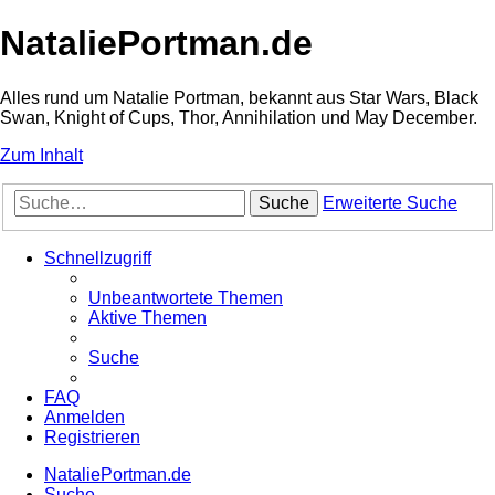
NataliePortman.de
Alles rund um Natalie Portman, bekannt aus Star Wars, Black
Swan, Knight of Cups, Thor, Annihilation und May December.
Zum Inhalt
Suche
Erweiterte Suche
Schnellzugriff
Unbeantwortete Themen
Aktive Themen
Suche
FAQ
Anmelden
Registrieren
NataliePortman.de
Suche