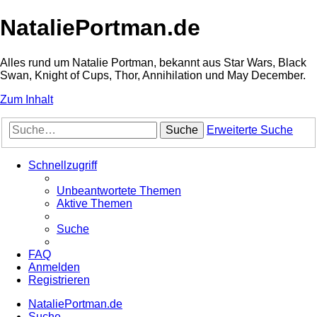
NataliePortman.de
Alles rund um Natalie Portman, bekannt aus Star Wars, Black
Swan, Knight of Cups, Thor, Annihilation und May December.
Zum Inhalt
Suche
Erweiterte Suche
Schnellzugriff
Unbeantwortete Themen
Aktive Themen
Suche
FAQ
Anmelden
Registrieren
NataliePortman.de
Suche