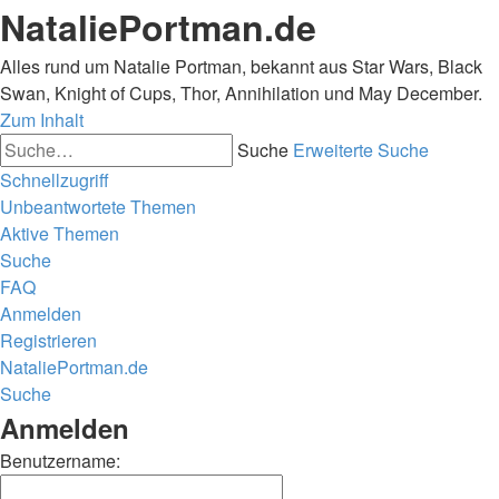
NataliePortman.de
Alles rund um Natalie Portman, bekannt aus Star Wars, Black
Swan, Knight of Cups, Thor, Annihilation und May December.
Zum Inhalt
Suche
Erweiterte Suche
Schnellzugriff
Unbeantwortete Themen
Aktive Themen
Suche
FAQ
Anmelden
Registrieren
NataliePortman.de
Suche
Anmelden
Benutzername: