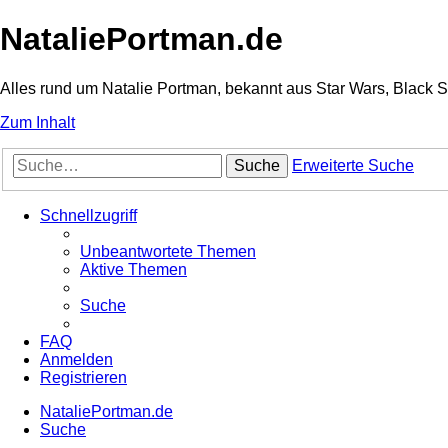
NataliePortman.de
Alles rund um Natalie Portman, bekannt aus Star Wars, Black 
Zum Inhalt
Suche
Erweiterte Suche
Schnellzugriff
Unbeantwortete Themen
Aktive Themen
Suche
FAQ
Anmelden
Registrieren
NataliePortman.de
Suche