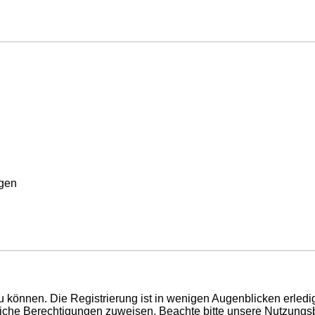
rgen
 können. Die Registrierung ist in wenigen Augenblicken erledigt
tzliche Berechtigungen zuweisen. Beachte bitte unsere Nutzun