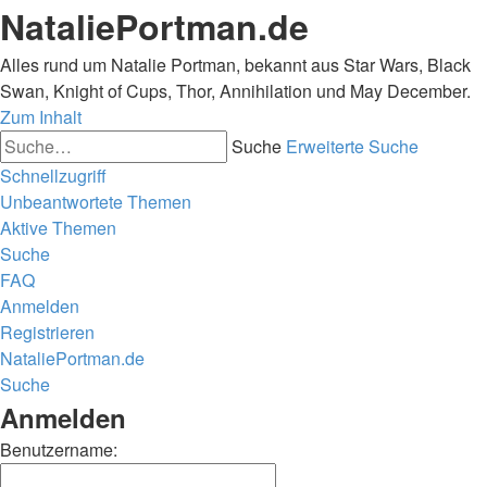
NataliePortman.de
Alles rund um Natalie Portman, bekannt aus Star Wars, Black
Swan, Knight of Cups, Thor, Annihilation und May December.
Zum Inhalt
Suche
Erweiterte Suche
Schnellzugriff
Unbeantwortete Themen
Aktive Themen
Suche
FAQ
Anmelden
Registrieren
NataliePortman.de
Suche
Anmelden
Benutzername: