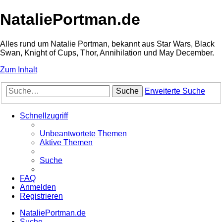
NataliePortman.de
Alles rund um Natalie Portman, bekannt aus Star Wars, Black
Swan, Knight of Cups, Thor, Annihilation und May December.
Zum Inhalt
Suche
Erweiterte Suche
Schnellzugriff
Unbeantwortete Themen
Aktive Themen
Suche
FAQ
Anmelden
Registrieren
NataliePortman.de
Suche