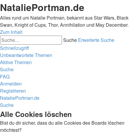
NataliePortman.de
Alles rund um Natalie Portman, bekannt aus Star Wars, Black
Swan, Knight of Cups, Thor, Annihilation und May December.
Zum Inhalt
Suche
Erweiterte Suche
Schnellzugriff
Unbeantwortete Themen
Aktive Themen
Suche
FAQ
Anmelden
Registrieren
NataliePortman.de
Suche
Alle Cookies löschen
Bist du dir sicher, dass du alle Cookies des Boards löschen
möchtest?