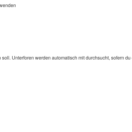
rwenden
oll. Unterforen werden automatisch mit durchsucht, sofern du d