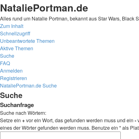
NataliePortman.de
Alles rund um Natalie Portman, bekannt aus Star Wars, Black 
Zum Inhalt
Schnellzugriff
Unbeantwortete Themen
Aktive Themen
Suche
FAQ
Anmelden
Registrieren
NataliePortman.de
Suche
Suche
Suchanfrage
Suche nach Wörtern:
Setze ein
+
vor ein Wort, das gefunden werden muss und ein
-
v
eines der Wörter gefunden werden muss. Benutze ein * als Plat