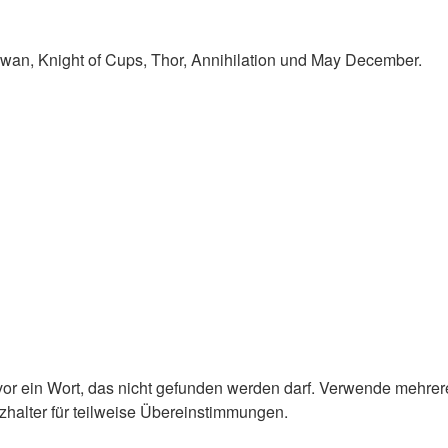
Swan, Knight of Cups, Thor, Annihilation und May December.
or ein Wort, das nicht gefunden werden darf. Verwende mehrer
zhalter für teilweise Übereinstimmungen.