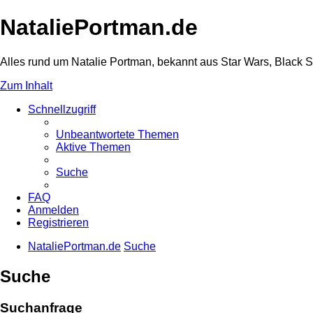
NataliePortman.de
Alles rund um Natalie Portman, bekannt aus Star Wars, Black 
Zum Inhalt
Schnellzugriff
Unbeantwortete Themen
Aktive Themen
Suche
FAQ
Anmelden
Registrieren
NataliePortman.de
Suche
Suche
Suchanfrage