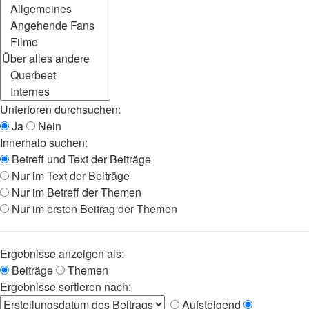
Unterforen durchsuchen:
Ja
Nein
Innerhalb suchen:
Betreff und Text der Beiträge
Nur im Text der Beiträge
Nur im Betreff der Themen
Nur im ersten Beitrag der Themen
Ergebnisse anzeigen als:
Beiträge
Themen
Ergebnisse sortieren nach:
Aufsteigend