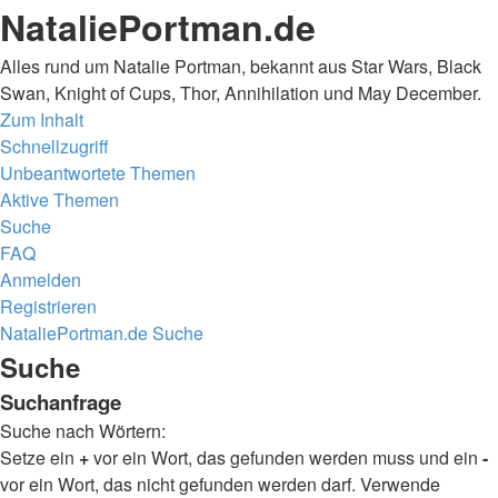
NataliePortman.de
Alles rund um Natalie Portman, bekannt aus Star Wars, Black
Swan, Knight of Cups, Thor, Annihilation und May December.
Zum Inhalt
Schnellzugriff
Unbeantwortete Themen
Aktive Themen
Suche
FAQ
Anmelden
Registrieren
NataliePortman.de
Suche
Suche
Suchanfrage
Suche nach Wörtern:
Setze ein
+
vor ein Wort, das gefunden werden muss und ein
-
vor ein Wort, das nicht gefunden werden darf. Verwende