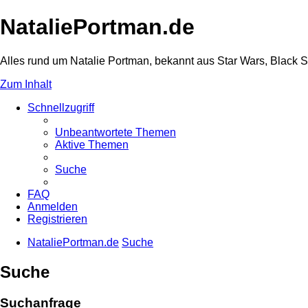
NataliePortman.de
Alles rund um Natalie Portman, bekannt aus Star Wars, Black 
Zum Inhalt
Schnellzugriff
Unbeantwortete Themen
Aktive Themen
Suche
FAQ
Anmelden
Registrieren
NataliePortman.de
Suche
Suche
Suchanfrage