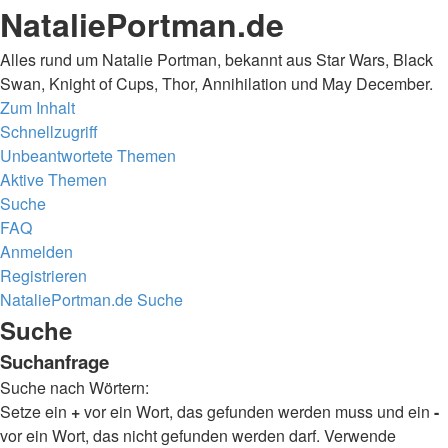
NataliePortman.de
Alles rund um Natalie Portman, bekannt aus Star Wars, Black
Swan, Knight of Cups, Thor, Annihilation und May December.
Zum Inhalt
Schnellzugriff
Unbeantwortete Themen
Aktive Themen
Suche
FAQ
Anmelden
Registrieren
NataliePortman.de
Suche
Suche
Suchanfrage
Suche nach Wörtern:
Setze ein
+
vor ein Wort, das gefunden werden muss und ein
-
vor ein Wort, das nicht gefunden werden darf. Verwende