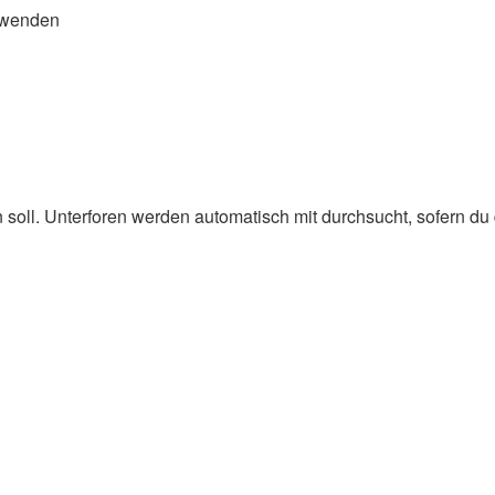
rwenden
oll. Unterforen werden automatisch mit durchsucht, sofern du d