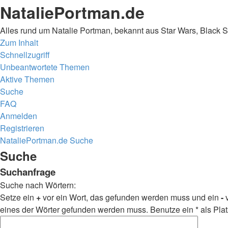
NataliePortman.de
Alles rund um Natalie Portman, bekannt aus Star Wars, Black 
Zum Inhalt
Schnellzugriff
Unbeantwortete Themen
Aktive Themen
Suche
FAQ
Anmelden
Registrieren
NataliePortman.de
Suche
Suche
Suchanfrage
Suche nach Wörtern:
Setze ein
+
vor ein Wort, das gefunden werden muss und ein
-
v
eines der Wörter gefunden werden muss. Benutze ein * als Plat