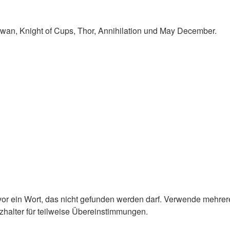
Swan, Knight of Cups, Thor, Annihilation und May December.
or ein Wort, das nicht gefunden werden darf. Verwende mehrer
zhalter für teilweise Übereinstimmungen.