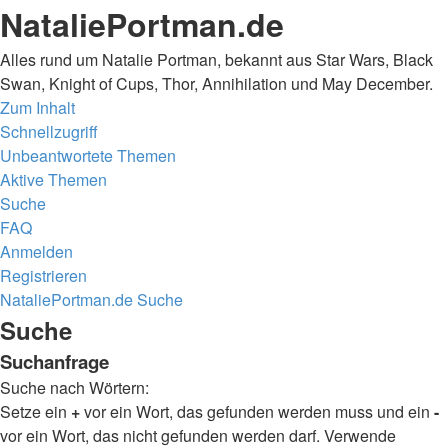
NataliePortman.de
Alles rund um Natalie Portman, bekannt aus Star Wars, Black
Swan, Knight of Cups, Thor, Annihilation und May December.
Zum Inhalt
Schnellzugriff
Unbeantwortete Themen
Aktive Themen
Suche
FAQ
Anmelden
Registrieren
NataliePortman.de
Suche
Suche
Suchanfrage
Suche nach Wörtern:
Setze ein
+
vor ein Wort, das gefunden werden muss und ein
-
vor ein Wort, das nicht gefunden werden darf. Verwende