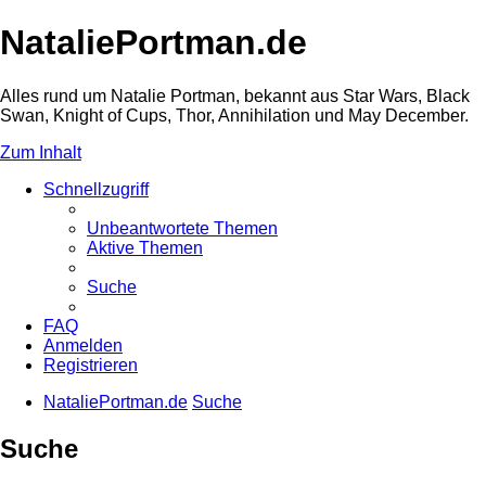
NataliePortman.de
Alles rund um Natalie Portman, bekannt aus Star Wars, Black
Swan, Knight of Cups, Thor, Annihilation und May December.
Zum Inhalt
Schnellzugriff
Unbeantwortete Themen
Aktive Themen
Suche
FAQ
Anmelden
Registrieren
NataliePortman.de
Suche
Suche