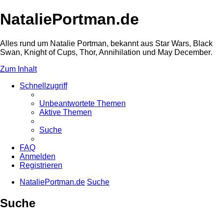
NataliePortman.de
Alles rund um Natalie Portman, bekannt aus Star Wars, Black
Swan, Knight of Cups, Thor, Annihilation und May December.
Zum Inhalt
Schnellzugriff
Unbeantwortete Themen
Aktive Themen
Suche
FAQ
Anmelden
Registrieren
NataliePortman.de
Suche
Suche