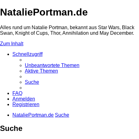
NataliePortman.de
Alles rund um Natalie Portman, bekannt aus Star Wars, Black
Swan, Knight of Cups, Thor, Annihilation und May December.
Zum Inhalt
Schnellzugriff
Unbeantwortete Themen
Aktive Themen
Suche
FAQ
Anmelden
Registrieren
NataliePortman.de
Suche
Suche