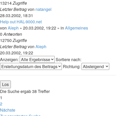
13214
Zugriffe
Letzter Beitrag
von
natangel
28.03.2002, 18:31
Help out HAL-9000.net
von
Aleph
»
20.03.2002, 19:22
» in
Allgemeines
0
Antworten
12750
Zugriffe
Letzter Beitrag
von
Aleph
20.03.2002, 19:22
Anzeigen:
Sortiere nach:
Richtung:
Die Suche ergab 38 Treffer
1
2
Nächste