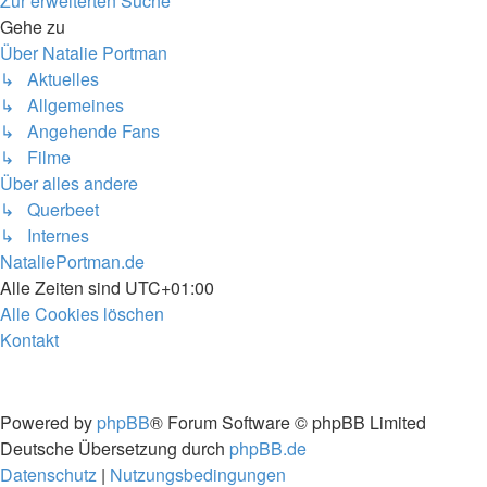
Zur erweiterten Suche
Gehe zu
Über Natalie Portman
↳ Aktuelles
↳ Allgemeines
↳ Angehende Fans
↳ Filme
Über alles andere
↳ Querbeet
↳ Internes
NataliePortman.de
Alle Zeiten sind
UTC+01:00
Alle Cookies löschen
Kontakt
Powered by
phpBB
® Forum Software © phpBB Limited
Deutsche Übersetzung durch
phpBB.de
Datenschutz
|
Nutzungsbedingungen