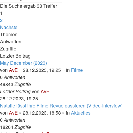
Die Suche ergab 38 Treffer
1
2
Nächste
Themen
Antworten
Zugriffe
Letzter Beitrag
May December (2023)
von
AvE
»
28.12.2023, 19:25
» in
Filme
0
Antworten
49843
Zugriffe
Letzter Beitrag
von
AvE
28.12.2023, 19:25
Natalie lässt ihre Filme Revue passieren (Video-Interview)
von
AvE
»
28.12.2023, 18:58
» in
Aktuelles
0
Antworten
18264
Zugriffe