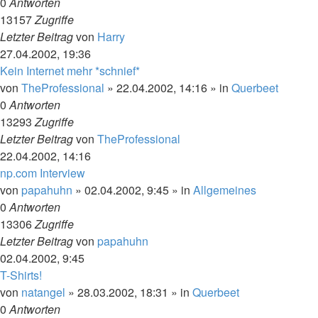
0
Antworten
13157
Zugriffe
Letzter Beitrag
von
Harry
27.04.2002, 19:36
Kein Internet mehr *schnief*
von
TheProfessional
»
22.04.2002, 14:16
» in
Querbeet
0
Antworten
13293
Zugriffe
Letzter Beitrag
von
TheProfessional
22.04.2002, 14:16
np.com Interview
von
papahuhn
»
02.04.2002, 9:45
» in
Allgemeines
0
Antworten
13306
Zugriffe
Letzter Beitrag
von
papahuhn
02.04.2002, 9:45
T-Shirts!
von
natangel
»
28.03.2002, 18:31
» in
Querbeet
0
Antworten