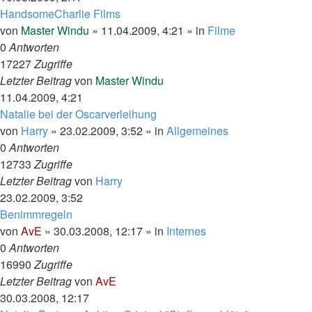
HandsomeCharlie Films
von
Master Windu
»
11.04.2009, 4:21
» in
Filme
0
Antworten
17227
Zugriffe
Letzter Beitrag
von
Master Windu
11.04.2009, 4:21
Natalie bei der Oscarverleihung
von
Harry
»
23.02.2009, 3:52
» in
Allgemeines
0
Antworten
12733
Zugriffe
Letzter Beitrag
von
Harry
23.02.2009, 3:52
Benimmregeln
von
AvE
»
30.03.2008, 12:17
» in
Internes
0
Antworten
16990
Zugriffe
Letzter Beitrag
von
AvE
30.03.2008, 12:17