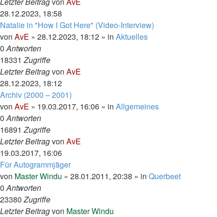
Letzter Beitrag
von
AvE
28.12.2023, 18:58
Natalie in "How I Got Here" (Video-Interview)
von
AvE
»
28.12.2023, 18:12
» in
Aktuelles
0
Antworten
18331
Zugriffe
Letzter Beitrag
von
AvE
28.12.2023, 18:12
Archiv (2000 – 2001)
von
AvE
»
19.03.2017, 16:06
» in
Allgemeines
0
Antworten
16891
Zugriffe
Letzter Beitrag
von
AvE
19.03.2017, 16:06
Für Autogrammjäger
von
Master Windu
»
28.01.2011, 20:38
» in
Querbeet
0
Antworten
23380
Zugriffe
Letzter Beitrag
von
Master Windu