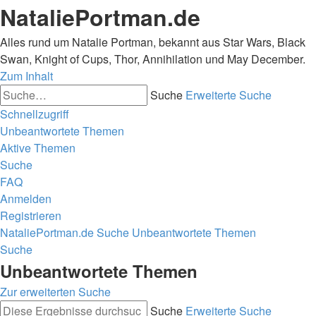
NataliePortman.de
Alles rund um Natalie Portman, bekannt aus Star Wars, Black
Swan, Knight of Cups, Thor, Annihilation und May December.
Zum Inhalt
Suche
Erweiterte Suche
Schnellzugriff
Unbeantwortete Themen
Aktive Themen
Suche
FAQ
Anmelden
Registrieren
NataliePortman.de
Suche
Unbeantwortete Themen
Suche
Unbeantwortete Themen
Zur erweiterten Suche
Suche
Erweiterte Suche