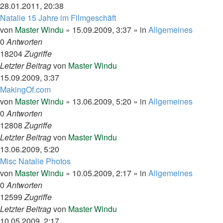
28.01.2011, 20:38
Natalie 15 Jahre im Filmgeschäft
von
Master Windu
»
15.09.2009, 3:37
» in
Allgemeines
0
Antworten
18204
Zugriffe
Letzter Beitrag
von
Master Windu
15.09.2009, 3:37
MakingOf.com
von
Master Windu
»
13.06.2009, 5:20
» in
Allgemeines
0
Antworten
12808
Zugriffe
Letzter Beitrag
von
Master Windu
13.06.2009, 5:20
Misc Natalie Photos
von
Master Windu
»
10.05.2009, 2:17
» in
Allgemeines
0
Antworten
12599
Zugriffe
Letzter Beitrag
von
Master Windu
10.05.2009, 2:17