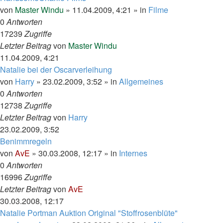
von
Master Windu
»
11.04.2009, 4:21
» in
Filme
0
Antworten
17239
Zugriffe
Letzter Beitrag
von
Master Windu
11.04.2009, 4:21
Natalie bei der Oscarverleihung
von
Harry
»
23.02.2009, 3:52
» in
Allgemeines
0
Antworten
12738
Zugriffe
Letzter Beitrag
von
Harry
23.02.2009, 3:52
Benimmregeln
von
AvE
»
30.03.2008, 12:17
» in
Internes
0
Antworten
16996
Zugriffe
Letzter Beitrag
von
AvE
30.03.2008, 12:17
Natalie Portman Auktion Original "Stoffrosenblüte"