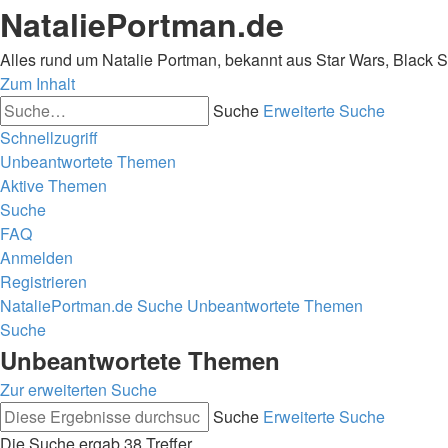
NataliePortman.de
Alles rund um Natalie Portman, bekannt aus Star Wars, Black 
Zum Inhalt
Suche
Erweiterte Suche
Schnellzugriff
Unbeantwortete Themen
Aktive Themen
Suche
FAQ
Anmelden
Registrieren
NataliePortman.de
Suche
Unbeantwortete Themen
Suche
Unbeantwortete Themen
Zur erweiterten Suche
Suche
Erweiterte Suche
Die Suche ergab 38 Treffer