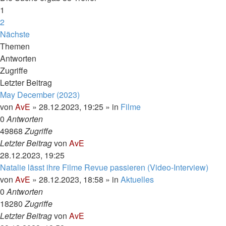
1
2
Nächste
Themen
Antworten
Zugriffe
Letzter Beitrag
May December (2023)
von
AvE
»
28.12.2023, 19:25
» in
Filme
0
Antworten
49868
Zugriffe
Letzter Beitrag
von
AvE
28.12.2023, 19:25
Natalie lässt ihre Filme Revue passieren (Video-Interview)
von
AvE
»
28.12.2023, 18:58
» in
Aktuelles
0
Antworten
18280
Zugriffe
Letzter Beitrag
von
AvE