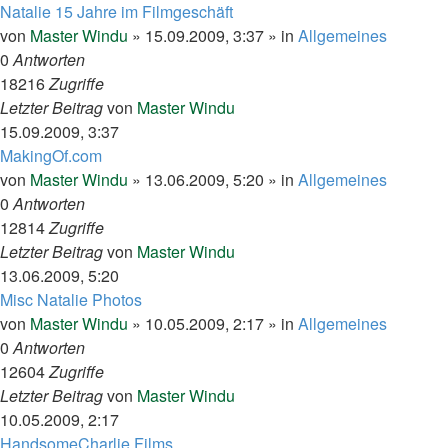
Natalie 15 Jahre im Filmgeschäft
von
Master Windu
»
15.09.2009, 3:37
» in
Allgemeines
0
Antworten
18216
Zugriffe
Letzter Beitrag
von
Master Windu
15.09.2009, 3:37
MakingOf.com
von
Master Windu
»
13.06.2009, 5:20
» in
Allgemeines
0
Antworten
12814
Zugriffe
Letzter Beitrag
von
Master Windu
13.06.2009, 5:20
Misc Natalie Photos
von
Master Windu
»
10.05.2009, 2:17
» in
Allgemeines
0
Antworten
12604
Zugriffe
Letzter Beitrag
von
Master Windu
10.05.2009, 2:17
HandsomeCharlie Films