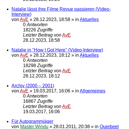
Natalie lässt ihre Filme Revue passieren (Video-
Interview)
von
AvE
»
28.12.2023, 18:58
» in
Aktuelles
0
Antworten
18226
Zugriffe
Letzter Beitrag
von
AvE
28.12.2023, 18:58
Natalie in "How I Got Here" (Video-Interview)
von
AvE
»
28.12.2023, 18:12
» in
Aktuelles
0
Antworten
18298
Zugriffe
Letzter Beitrag
von
AvE
28.12.2023, 18:12
Archiv (2000 – 2001)
von
AvE
»
19.03.2017, 16:06
» in
Allgemeines
0
Antworten
16867
Zugriffe
Letzter Beitrag
von
AvE
19.03.2017, 16:06
Für Autogrammjäger
von
Master Windu
»
28.01.2011, 20:38
» in
Querbeet