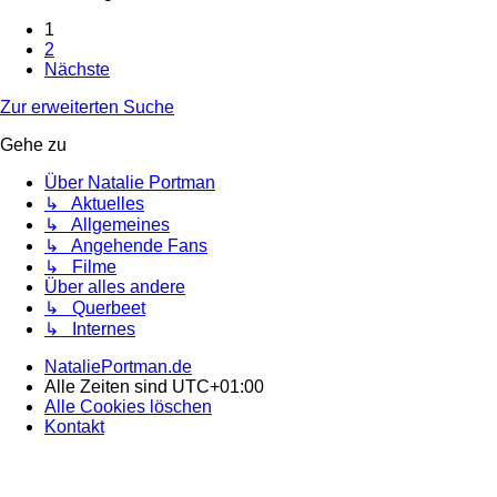
1
2
Nächste
Zur erweiterten Suche
Gehe zu
Über Natalie Portman
↳ Aktuelles
↳ Allgemeines
↳ Angehende Fans
↳ Filme
Über alles andere
↳ Querbeet
↳ Internes
NataliePortman.de
Alle Zeiten sind
UTC+01:00
Alle Cookies löschen
Kontakt