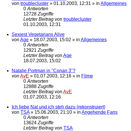
von
troublecluster
»
01.10.2003, 12:31
» in
Allgemeines
0
Antworten
12728
Zugriffe
Letzter Beitrag
von
troublecluster
01.10.2003, 12:31
Sexiest Vegetarians Alive
von
Age
»
18.07.2003, 15:02
» in
Allgemeines
0
Antworten
12921
Zugriffe
Letzter Beitrag
von
Age
18.07.2003, 15:02
Natalie Portman in "Conan 3"?
von
AvE
»
01.07.2003, 12:16
» in
Filme
0
Antworten
12888
Zugriffe
Letzter Beitrag
von
AvE
01.07.2003, 12:16
Ich liebe Nat und ich steh dazu (rekonstruiert)
von
TSA
»
15.06.2003, 21:10
» in
Angehende Fans
0
Antworten
13624
Zugriffe
Letzter Beitrag
von
TSA