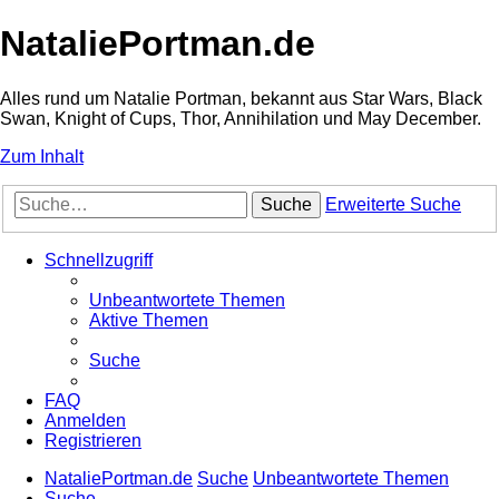
NataliePortman.de
Alles rund um Natalie Portman, bekannt aus Star Wars, Black
Swan, Knight of Cups, Thor, Annihilation und May December.
Zum Inhalt
Suche
Erweiterte Suche
Schnellzugriff
Unbeantwortete Themen
Aktive Themen
Suche
FAQ
Anmelden
Registrieren
NataliePortman.de
Suche
Unbeantwortete Themen
Suche