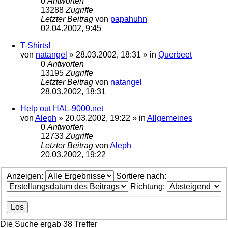
0
Antworten
13288
Zugriffe
Letzter Beitrag
von
papahuhn
02.04.2002, 9:45
T-Shirts!
von
natangel
»
28.03.2002, 18:31
» in
Querbeet
0
Antworten
13195
Zugriffe
Letzter Beitrag
von
natangel
28.03.2002, 18:31
Help out HAL-9000.net
von
Aleph
»
20.03.2002, 19:22
» in
Allgemeines
0
Antworten
12733
Zugriffe
Letzter Beitrag
von
Aleph
20.03.2002, 19:22
Anzeigen:
Sortiere nach:
Richtung:
Die Suche ergab 38 Treffer