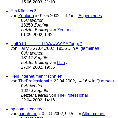
15.06.2003, 21:10
Ein Künstler?
von
Zenturio
»
01.05.2002, 1:42
» in
Allgemeines
0
Antworten
13250
Zugriffe
Letzter Beitrag
von
Zenturio
01.05.2002, 1:42
EpII YEEEEEEEHAAAAAAAA *gggg*
von
Harry
»
27.04.2002, 19:36
» in
Allgemeines
0
Antworten
13142
Zugriffe
Letzter Beitrag
von
Harry
27.04.2002, 19:36
Kein Internet mehr *schnief*
von
TheProfessional
»
22.04.2002, 14:16
» in
Querbeet
0
Antworten
13276
Zugriffe
Letzter Beitrag
von
TheProfessional
22.04.2002, 14:16
np.com Interview
von
papahuhn
»
02.04.2002, 9:45
» in
Allgemeines