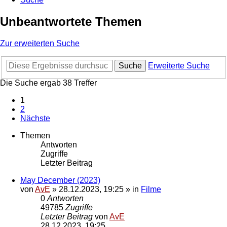
Unbeantwortete Themen
Zur erweiterten Suche
Suche
Erweiterte Suche
Die Suche ergab 38 Treffer
1
2
Nächste
Themen
Antworten
Zugriffe
Letzter Beitrag
May December (2023)
von
AvE
»
28.12.2023, 19:25
» in
Filme
0
Antworten
49785
Zugriffe
Letzter Beitrag
von
AvE
28.12.2023, 19:25