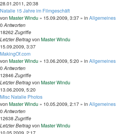
28.01.2011, 20:38
Natalie 15 Jahre im Filmgeschäft
von
Master Windu
»
15.09.2009, 3:37
» in
Allgemeines
0
Antworten
18262
Zugriffe
Letzter Beitrag
von
Master Windu
15.09.2009, 3:37
MakingOf.com
von
Master Windu
»
13.06.2009, 5:20
» in
Allgemeines
0
Antworten
12846
Zugriffe
Letzter Beitrag
von
Master Windu
13.06.2009, 5:20
Misc Natalie Photos
von
Master Windu
»
10.05.2009, 2:17
» in
Allgemeines
0
Antworten
12638
Zugriffe
Letzter Beitrag
von
Master Windu
10.05.2009, 2:17