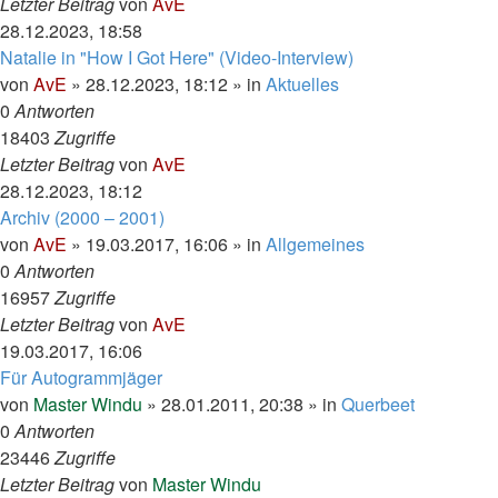
Letzter Beitrag
von
AvE
28.12.2023, 18:58
Natalie in "How I Got Here" (Video-Interview)
von
AvE
»
28.12.2023, 18:12
» in
Aktuelles
0
Antworten
18403
Zugriffe
Letzter Beitrag
von
AvE
28.12.2023, 18:12
Archiv (2000 – 2001)
von
AvE
»
19.03.2017, 16:06
» in
Allgemeines
0
Antworten
16957
Zugriffe
Letzter Beitrag
von
AvE
19.03.2017, 16:06
Für Autogrammjäger
von
Master Windu
»
28.01.2011, 20:38
» in
Querbeet
0
Antworten
23446
Zugriffe
Letzter Beitrag
von
Master Windu