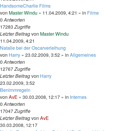
HandsomeCharlie Films
von
Master Windu
»
11.04.2009, 4:21
» in
Filme
0
Antworten
17283
Zugriffe
Letzter Beitrag
von
Master Windu
11.04.2009, 4:21
Natalie bei der Oscarverleihung
von
Harry
»
23.02.2009, 3:52
» in
Allgemeines
0
Antworten
12767
Zugriffe
Letzter Beitrag
von
Harry
23.02.2009, 3:52
Benimmregeln
von
AvE
»
30.03.2008, 12:17
» in
Internes
0
Antworten
17047
Zugriffe
Letzter Beitrag
von
AvE
30.03.2008, 12:17