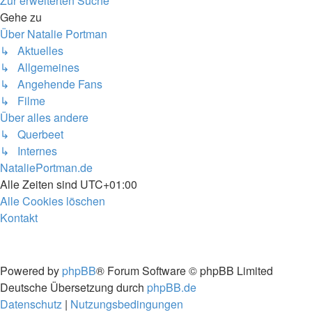
Zur erweiterten Suche
Gehe zu
Über Natalie Portman
↳ Aktuelles
↳ Allgemeines
↳ Angehende Fans
↳ Filme
Über alles andere
↳ Querbeet
↳ Internes
NataliePortman.de
Alle Zeiten sind
UTC+01:00
Alle Cookies löschen
Kontakt
Powered by
phpBB
® Forum Software © phpBB Limited
Deutsche Übersetzung durch
phpBB.de
Datenschutz
|
Nutzungsbedingungen