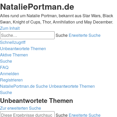
NataliePortman.de
Alles rund um Natalie Portman, bekannt aus Star Wars, Black
Swan, Knight of Cups, Thor, Annihilation und May December.
Zum Inhalt
Suche
Erweiterte Suche
Schnellzugriff
Unbeantwortete Themen
Aktive Themen
Suche
FAQ
Anmelden
Registrieren
NataliePortman.de
Suche
Unbeantwortete Themen
Suche
Unbeantwortete Themen
Zur erweiterten Suche
Suche
Erweiterte Suche