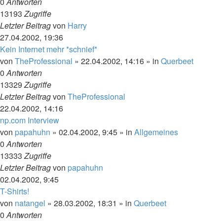
0
Antworten
13193
Zugriffe
Letzter Beitrag
von
Harry
27.04.2002, 19:36
Kein Internet mehr *schnief*
von
TheProfessional
»
22.04.2002, 14:16
» in
Querbeet
0
Antworten
13329
Zugriffe
Letzter Beitrag
von
TheProfessional
22.04.2002, 14:16
np.com Interview
von
papahuhn
»
02.04.2002, 9:45
» in
Allgemeines
0
Antworten
13333
Zugriffe
Letzter Beitrag
von
papahuhn
02.04.2002, 9:45
T-Shirts!
von
natangel
»
28.03.2002, 18:31
» in
Querbeet
0
Antworten