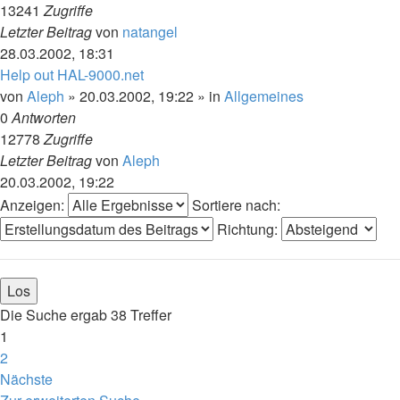
13241
Zugriffe
Letzter Beitrag
von
natangel
28.03.2002, 18:31
Help out HAL-9000.net
von
Aleph
»
20.03.2002, 19:22
» in
Allgemeines
0
Antworten
12778
Zugriffe
Letzter Beitrag
von
Aleph
20.03.2002, 19:22
Anzeigen:
Sortiere nach:
Richtung:
Die Suche ergab 38 Treffer
1
2
Nächste