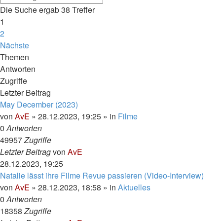
Die Suche ergab 38 Treffer
1
2
Nächste
Themen
Antworten
Zugriffe
Letzter Beitrag
May December (2023)
von
AvE
»
28.12.2023, 19:25
» in
Filme
0
Antworten
49957
Zugriffe
Letzter Beitrag
von
AvE
28.12.2023, 19:25
Natalie lässt ihre Filme Revue passieren (Video-Interview)
von
AvE
»
28.12.2023, 18:58
» in
Aktuelles
0
Antworten
18358
Zugriffe