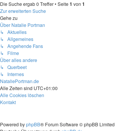
Die Suche ergab 0 Treffer • Seite
1
von
1
Zur erweiterten Suche
Gehe zu
Über Natalie Portman
↳ Aktuelles
↳ Allgemeines
↳ Angehende Fans
↳ Filme
Über alles andere
↳ Querbeet
↳ Internes
NataliePortman.de
Alle Zeiten sind
UTC+01:00
Alle Cookies löschen
Kontakt
Powered by
phpBB
® Forum Software © phpBB Limited