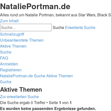
NataliePortman.de
Alles rund um Natalie Portman, bekannt aus Star Wars, Black 
Zum Inhalt
Suche
Erweiterte Suche
Schnellzugriff
Unbeantwortete Themen
Aktive Themen
Suche
FAQ
Anmelden
Registrieren
NataliePortman.de
Suche
Aktive Themen
Suche
Aktive Themen
Zur erweiterten Suche
Die Suche ergab 0 Treffer • Seite
1
von
1
Es wurden keine passenden Ergebnisse gefunden.