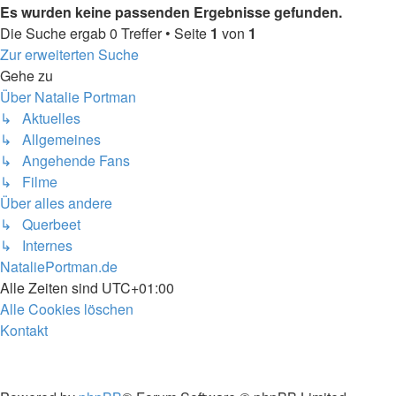
Es wurden keine passenden Ergebnisse gefunden.
Die Suche ergab 0 Treffer • Seite
1
von
1
Zur erweiterten Suche
Gehe zu
Über Natalie Portman
↳ Aktuelles
↳ Allgemeines
↳ Angehende Fans
↳ Filme
Über alles andere
↳ Querbeet
↳ Internes
NataliePortman.de
Alle Zeiten sind
UTC+01:00
Alle Cookies löschen
Kontakt