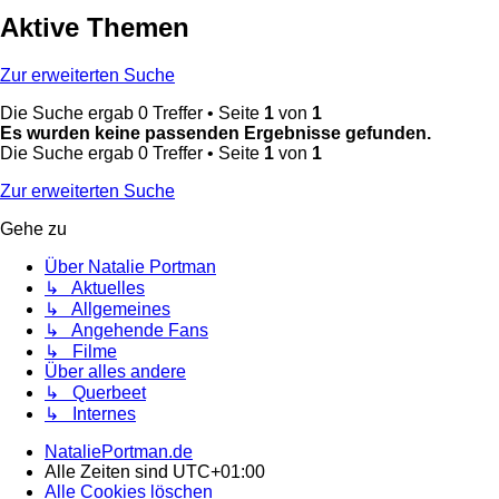
Aktive Themen
Zur erweiterten Suche
Die Suche ergab 0 Treffer • Seite
1
von
1
Es wurden keine passenden Ergebnisse gefunden.
Die Suche ergab 0 Treffer • Seite
1
von
1
Zur erweiterten Suche
Gehe zu
Über Natalie Portman
↳ Aktuelles
↳ Allgemeines
↳ Angehende Fans
↳ Filme
Über alles andere
↳ Querbeet
↳ Internes
NataliePortman.de
Alle Zeiten sind
UTC+01:00
Alle Cookies löschen