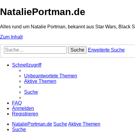
NataliePortman.de
Alles rund um Natalie Portman, bekannt aus Star Wars, Black 
Zum Inhalt
Suche
Erweiterte Suche
Schnellzugriff
Unbeantwortete Themen
Aktive Themen
Suche
FAQ
Anmelden
Registrieren
NataliePortman.de
Suche
Aktive Themen
Suche