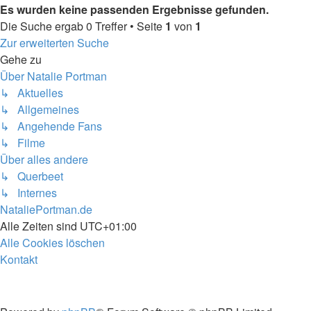
Es wurden keine passenden Ergebnisse gefunden.
Die Suche ergab 0 Treffer • Seite
1
von
1
Zur erweiterten Suche
Gehe zu
Über Natalie Portman
↳ Aktuelles
↳ Allgemeines
↳ Angehende Fans
↳ Filme
Über alles andere
↳ Querbeet
↳ Internes
NataliePortman.de
Alle Zeiten sind
UTC+01:00
Alle Cookies löschen
Kontakt