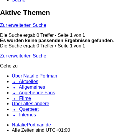
Aktive Themen
Zur erweiterten Suche
Die Suche ergab 0 Treffer • Seite
1
von
1
Es wurden keine passenden Ergebnisse gefunden.
Die Suche ergab 0 Treffer • Seite
1
von
1
Zur erweiterten Suche
Gehe zu
Über Natalie Portman
↳ Aktuelles
↳ Allgemeines
↳ Angehende Fans
↳ Filme
Über alles andere
↳ Querbeet
↳ Internes
NataliePortman.de
Alle Zeiten sind
UTC+01:00