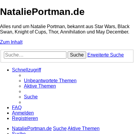
NataliePortman.de
Alles rund um Natalie Portman, bekannt aus Star Wars, Black
Swan, Knight of Cups, Thor, Annihilation und May December.
Zum Inhalt
Suche
Erweiterte Suche
Schnellzugriff
Unbeantwortete Themen
Aktive Themen
Suche
FAQ
Anmelden
Registrieren
NataliePortman.de
Suche
Aktive Themen
Suche