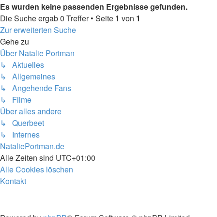
Es wurden keine passenden Ergebnisse gefunden.
Die Suche ergab 0 Treffer • Seite
1
von
1
Zur erweiterten Suche
Gehe zu
Über Natalie Portman
↳ Aktuelles
↳ Allgemeines
↳ Angehende Fans
↳ Filme
Über alles andere
↳ Querbeet
↳ Internes
NataliePortman.de
Alle Zeiten sind
UTC+01:00
Alle Cookies löschen
Kontakt