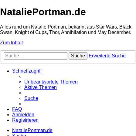
NataliePortman.de
Alles rund um Natalie Portman, bekannt aus Star Wars, Black
Swan, Knight of Cups, Thor, Annihilation und May December.
Zum Inhalt
Suche
Erweiterte Suche
Schnellzugriff
Unbeantwortete Themen
Aktive Themen
Suche
FAQ
Anmelden
Registrieren
NataliePortman.de
Suche