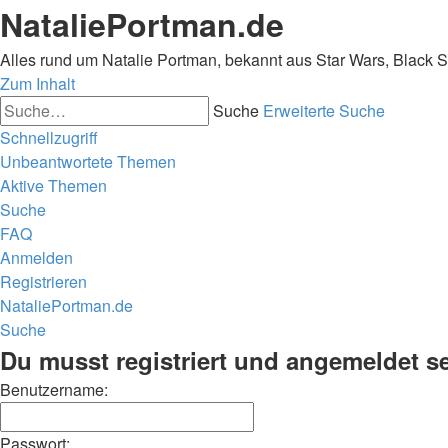
NataliePortman.de
Alles rund um Natalie Portman, bekannt aus Star Wars, Black 
Zum Inhalt
Suche
Erweiterte Suche
Schnellzugriff
Unbeantwortete Themen
Aktive Themen
Suche
FAQ
Anmelden
Registrieren
NataliePortman.de
Suche
Du musst registriert und angemeldet s
Benutzername:
Passwort: