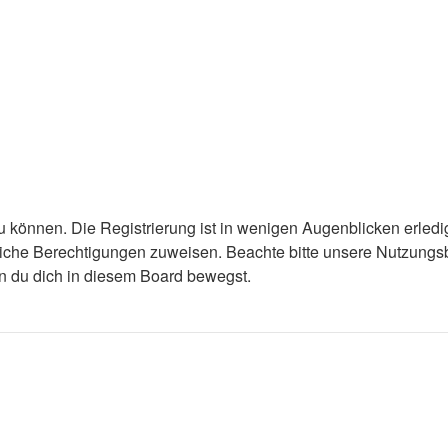
 können. Die Registrierung ist in wenigen Augenblicken erledigt
tzliche Berechtigungen zuweisen. Beachte bitte unsere Nutzun
enn du dich in diesem Board bewegst.