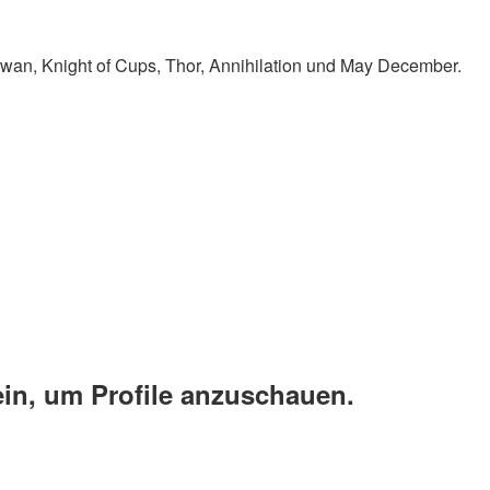
Swan, Knight of Cups, Thor, Annihilation und May December.
ein, um Profile anzuschauen.