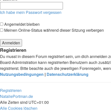
Ich habe mein Passwort vergessen
Angemeldet bleiben
Meinen Online-Status während dieser Sitzung verbergen
Registrieren
Du musst in diesem Forum registriert sein, um dich anmelden zu
Board-Administration kann registrierten Benutzern auch zusä
registrierst. Bitte beachte auch die jeweiligen Forenregeln, w
Nutzungsbedingungen
|
Datenschutzerklärung
Registrieren
NataliePortman.de
Alle Zeiten sind
UTC+01:00
Alle Cookies löschen