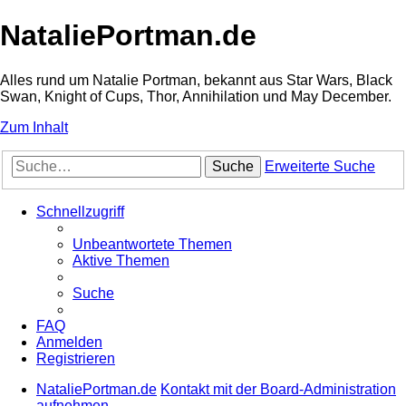
NataliePortman.de
Alles rund um Natalie Portman, bekannt aus Star Wars, Black
Swan, Knight of Cups, Thor, Annihilation und May December.
Zum Inhalt
Suche
Erweiterte Suche
Schnellzugriff
Unbeantwortete Themen
Aktive Themen
Suche
FAQ
Anmelden
Registrieren
NataliePortman.de
Kontakt mit der Board-Administration
aufnehmen