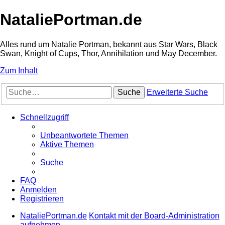
NataliePortman.de
Alles rund um Natalie Portman, bekannt aus Star Wars, Black
Swan, Knight of Cups, Thor, Annihilation und May December.
Zum Inhalt
Suche
Erweiterte Suche
Schnellzugriff
Unbeantwortete Themen
Aktive Themen
Suche
FAQ
Anmelden
Registrieren
NataliePortman.de
Kontakt mit der Board-Administration
aufnehmen