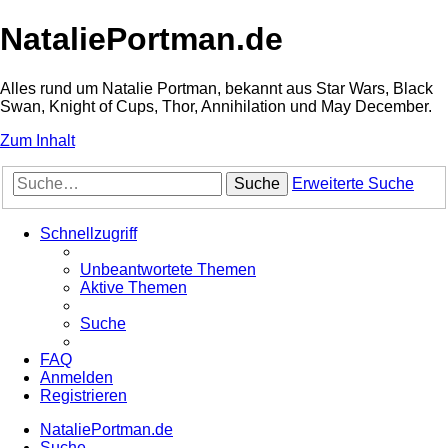
NataliePortman.de
Alles rund um Natalie Portman, bekannt aus Star Wars, Black
Swan, Knight of Cups, Thor, Annihilation und May December.
Zum Inhalt
Suche
Erweiterte Suche
Schnellzugriff
Unbeantwortete Themen
Aktive Themen
Suche
FAQ
Anmelden
Registrieren
NataliePortman.de
Suche