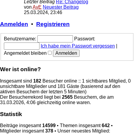
Letzter Beitrag
Re: Changelog
von
AvE
Neuester Beitrag
25.03.2024, 23:46
Anmelden
•
Registrieren
Benutzername:
Passwort:
Ich habe mein Passwort vergessen
|
Angemeldet bleiben
Wer ist online?
Insgesamt sind
182
Besucher online :: 1 sichtbares Mitglied, 0
unsichtbare Mitglieder und 181 Gäste (basierend auf den
aktiven Besuchern der letzten 5 Minuten)
Der Besucherrekord liegt bei
2565
Besuchern, die am
31.03.2026, 4:06 gleichzeitig online waren.
Statistik
Beiträge insgesamt
14599
• Themen insgesamt
642
•
Mitglieder insgesamt
378
• Unser neuestes Mitglied: