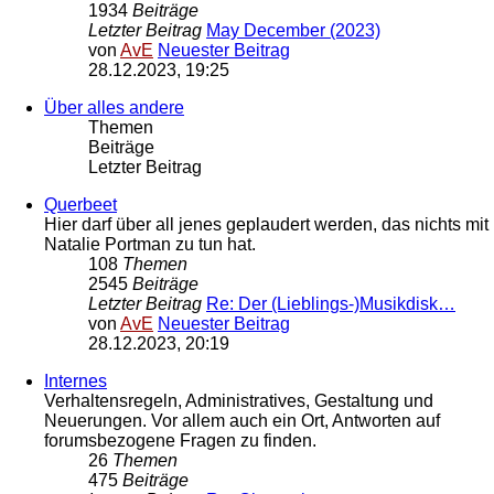
1934
Beiträge
Letzter Beitrag
May December (2023)
von
AvE
Neuester Beitrag
28.12.2023, 19:25
Über alles andere
Themen
Beiträge
Letzter Beitrag
Querbeet
Hier darf über all jenes geplaudert werden, das nichts mit
Natalie Portman zu tun hat.
108
Themen
2545
Beiträge
Letzter Beitrag
Re: Der (Lieblings-)Musikdisk…
von
AvE
Neuester Beitrag
28.12.2023, 20:19
Internes
Verhaltensregeln, Administratives, Gestaltung und
Neuerungen. Vor allem auch ein Ort, Antworten auf
forumsbezogene Fragen zu finden.
26
Themen
475
Beiträge