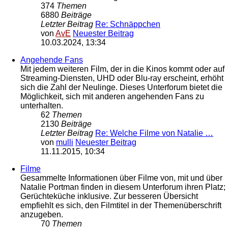
374
Themen
6880
Beiträge
Letzter Beitrag
Re: Schnäppchen
von
AvE
Neuester Beitrag
10.03.2024, 13:34
Angehende Fans
Mit jedem weiteren Film, der in die Kinos kommt oder auf
Streaming-Diensten, UHD oder Blu-ray erscheint, erhöht
sich die Zahl der Neulinge. Dieses Unterforum bietet die
Möglichkeit, sich mit anderen angehenden Fans zu
unterhalten.
62
Themen
2130
Beiträge
Letzter Beitrag
Re: Welche Filme von Natalie …
von
mulli
Neuester Beitrag
11.11.2015, 10:34
Filme
Gesammelte Informationen über Filme von, mit und über
Natalie Portman finden in diesem Unterforum ihren Platz;
Gerüchteküche inklusive. Zur besseren Übersicht
empfiehlt es sich, den Filmtitel in der Themenüberschrift
anzugeben.
70
Themen