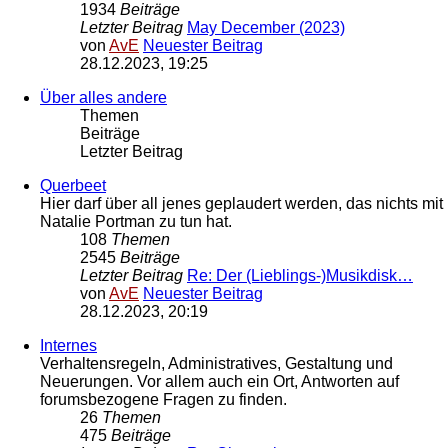
1934
Beiträge
Letzter Beitrag
May December (2023)
von
AvE
Neuester Beitrag
28.12.2023, 19:25
Über alles andere
Themen
Beiträge
Letzter Beitrag
Querbeet
Hier darf über all jenes geplaudert werden, das nichts mit
Natalie Portman zu tun hat.
108
Themen
2545
Beiträge
Letzter Beitrag
Re: Der (Lieblings-)Musikdisk…
von
AvE
Neuester Beitrag
28.12.2023, 20:19
Internes
Verhaltensregeln, Administratives, Gestaltung und
Neuerungen. Vor allem auch ein Ort, Antworten auf
forumsbezogene Fragen zu finden.
26
Themen
475
Beiträge