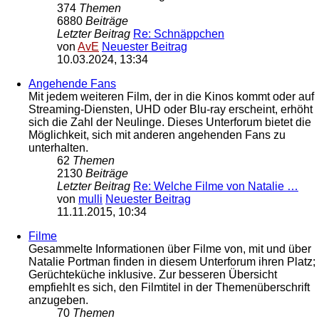
374
Themen
6880
Beiträge
Letzter Beitrag
Re: Schnäppchen
von
AvE
Neuester Beitrag
10.03.2024, 13:34
Angehende Fans
Mit jedem weiteren Film, der in die Kinos kommt oder auf
Streaming-Diensten, UHD oder Blu-ray erscheint, erhöht
sich die Zahl der Neulinge. Dieses Unterforum bietet die
Möglichkeit, sich mit anderen angehenden Fans zu
unterhalten.
62
Themen
2130
Beiträge
Letzter Beitrag
Re: Welche Filme von Natalie …
von
mulli
Neuester Beitrag
11.11.2015, 10:34
Filme
Gesammelte Informationen über Filme von, mit und über
Natalie Portman finden in diesem Unterforum ihren Platz;
Gerüchteküche inklusive. Zur besseren Übersicht
empfiehlt es sich, den Filmtitel in der Themenüberschrift
anzugeben.
70
Themen