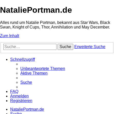
NataliePortman.de
Alles rund um Natalie Portman, bekannt aus Star Wars, Black
Swan, Knight of Cups, Thor, Annihilation und May December.
Zum Inhalt
Suche
Erweiterte Suche
Schnellzugriff
Unbeantwortete Themen
Aktive Themen
Suche
FAQ
Anmelden
Registrieren
NataliePortman.de
Suche