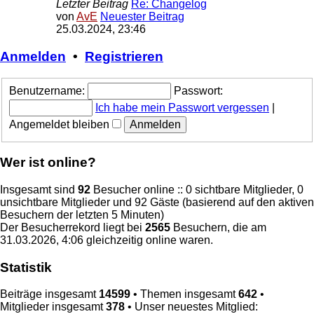
Letzter Beitrag
Re: Changelog
von
AvE
Neuester Beitrag
25.03.2024, 23:46
Anmelden
•
Registrieren
Benutzername:
Passwort:
Ich habe mein Passwort vergessen
|
Angemeldet bleiben
Wer ist online?
Insgesamt sind
92
Besucher online :: 0 sichtbare Mitglieder, 0
unsichtbare Mitglieder und 92 Gäste (basierend auf den aktiven
Besuchern der letzten 5 Minuten)
Der Besucherrekord liegt bei
2565
Besuchern, die am
31.03.2026, 4:06 gleichzeitig online waren.
Statistik
Beiträge insgesamt
14599
• Themen insgesamt
642
•
Mitglieder insgesamt
378
• Unser neuestes Mitglied: