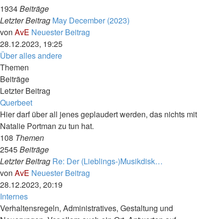
1934
Beiträge
Letzter Beitrag
May December (2023)
von
AvE
Neuester Beitrag
28.12.2023, 19:25
Über alles andere
Themen
Beiträge
Letzter Beitrag
Querbeet
Hier darf über all jenes geplaudert werden, das nichts mit
Natalie Portman zu tun hat.
108
Themen
2545
Beiträge
Letzter Beitrag
Re: Der (Lieblings-)Musikdisk…
von
AvE
Neuester Beitrag
28.12.2023, 20:19
Internes
Verhaltensregeln, Administratives, Gestaltung und