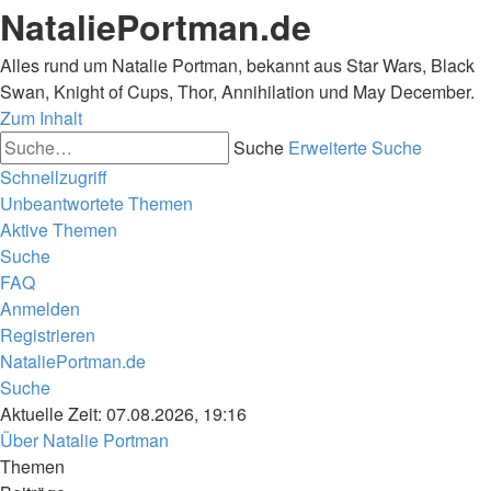
NataliePortman.de
Alles rund um Natalie Portman, bekannt aus Star Wars, Black
Swan, Knight of Cups, Thor, Annihilation und May December.
Zum Inhalt
Suche
Erweiterte Suche
Schnellzugriff
Unbeantwortete Themen
Aktive Themen
Suche
FAQ
Anmelden
Registrieren
NataliePortman.de
Suche
Aktuelle Zeit: 07.08.2026, 19:16
Über Natalie Portman
Themen