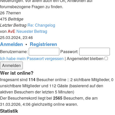
Neuerungen. Vor allem auch ein Ort, Antworten auf
forumsbezogene Fragen zu finden.
26
Themen
475
Beiträge
Letzter Beitrag
Re: Changelog
von
AvE
Neuester Beitrag
25.03.2024, 23:46
Anmelden
•
Registrieren
Benutzername:
Passwort:
Ich habe mein Passwort vergessen
|
Angemeldet bleiben
Wer ist online?
Insgesamt sind
114
Besucher online :: 2 sichtbare Mitglieder, 0
unsichtbare Mitglieder und 112 Gäste (basierend auf den
aktiven Besuchern der letzten 5 Minuten)
Der Besucherrekord liegt bei
2565
Besuchern, die am
31.03.2026, 4:06 gleichzeitig online waren.
Statistik