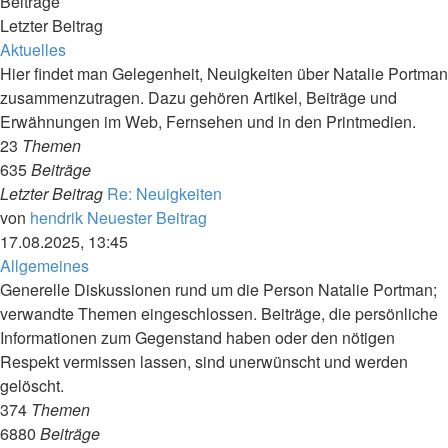
Beiträge
Letzter Beitrag
Aktuelles
Hier findet man Gelegenheit, Neuigkeiten über Natalie Portman
zusammenzutragen. Dazu gehören Artikel, Beiträge und
Erwähnungen im Web, Fernsehen und in den Printmedien.
23
Themen
635
Beiträge
Letzter Beitrag
Re: Neuigkeiten
von
hendrik
Neuester Beitrag
17.08.2025, 13:45
Allgemeines
Generelle Diskussionen rund um die Person Natalie Portman;
verwandte Themen eingeschlossen. Beiträge, die persönliche
Informationen zum Gegenstand haben oder den nötigen
Respekt vermissen lassen, sind unerwünscht und werden
gelöscht.
374
Themen
6880
Beiträge