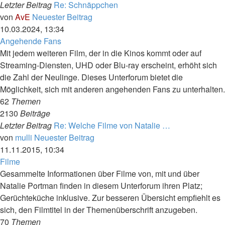
Letzter Beitrag
Re: Schnäppchen
von
AvE
Neuester Beitrag
10.03.2024, 13:34
Angehende Fans
Mit jedem weiteren Film, der in die Kinos kommt oder auf
Streaming-Diensten, UHD oder Blu-ray erscheint, erhöht sich
die Zahl der Neulinge. Dieses Unterforum bietet die
Möglichkeit, sich mit anderen angehenden Fans zu unterhalten.
62
Themen
2130
Beiträge
Letzter Beitrag
Re: Welche Filme von Natalie …
von
mulli
Neuester Beitrag
11.11.2015, 10:34
Filme
Gesammelte Informationen über Filme von, mit und über
Natalie Portman finden in diesem Unterforum ihren Platz;
Gerüchteküche inklusive. Zur besseren Übersicht empfiehlt es
sich, den Filmtitel in der Themenüberschrift anzugeben.
70
Themen