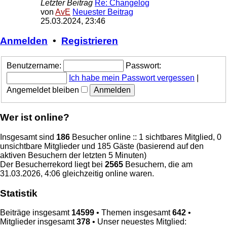
Letzter Beitrag
Re: Changelog
von
AvE
Neuester Beitrag
25.03.2024, 23:46
Anmelden
•
Registrieren
Benutzername:
Passwort:
Ich habe mein Passwort vergessen
|
Angemeldet bleiben
Wer ist online?
Insgesamt sind
186
Besucher online :: 1 sichtbares Mitglied, 0
unsichtbare Mitglieder und 185 Gäste (basierend auf den
aktiven Besuchern der letzten 5 Minuten)
Der Besucherrekord liegt bei
2565
Besuchern, die am
31.03.2026, 4:06 gleichzeitig online waren.
Statistik
Beiträge insgesamt
14599
• Themen insgesamt
642
•
Mitglieder insgesamt
378
• Unser neuestes Mitglied: