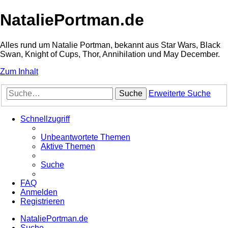
NataliePortman.de
Alles rund um Natalie Portman, bekannt aus Star Wars, Black
Swan, Knight of Cups, Thor, Annihilation und May December.
Zum Inhalt
Suche
Erweiterte Suche
Schnellzugriff
Unbeantwortete Themen
Aktive Themen
Suche
FAQ
Anmelden
Registrieren
NataliePortman.de
Suche