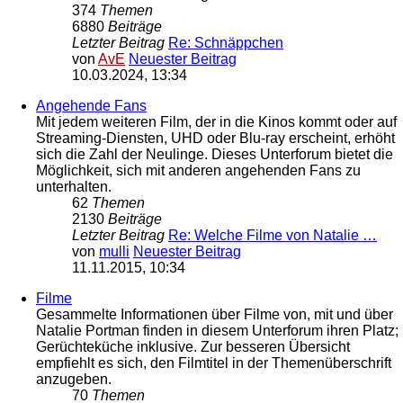
374
Themen
6880
Beiträge
Letzter Beitrag
Re: Schnäppchen
von
AvE
Neuester Beitrag
10.03.2024, 13:34
Angehende Fans
Mit jedem weiteren Film, der in die Kinos kommt oder auf
Streaming-Diensten, UHD oder Blu-ray erscheint, erhöht
sich die Zahl der Neulinge. Dieses Unterforum bietet die
Möglichkeit, sich mit anderen angehenden Fans zu
unterhalten.
62
Themen
2130
Beiträge
Letzter Beitrag
Re: Welche Filme von Natalie …
von
mulli
Neuester Beitrag
11.11.2015, 10:34
Filme
Gesammelte Informationen über Filme von, mit und über
Natalie Portman finden in diesem Unterforum ihren Platz;
Gerüchteküche inklusive. Zur besseren Übersicht
empfiehlt es sich, den Filmtitel in der Themenüberschrift
anzugeben.
70
Themen