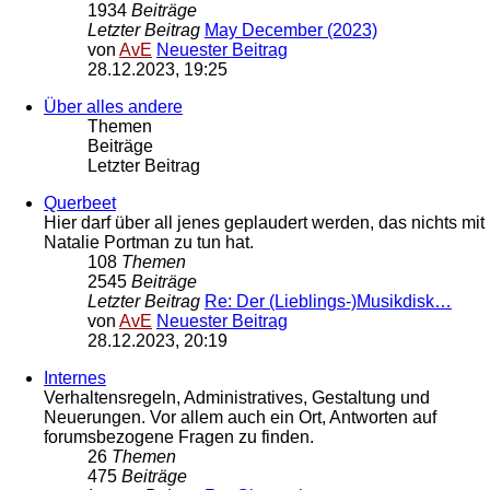
1934
Beiträge
Letzter Beitrag
May December (2023)
von
AvE
Neuester Beitrag
28.12.2023, 19:25
Über alles andere
Themen
Beiträge
Letzter Beitrag
Querbeet
Hier darf über all jenes geplaudert werden, das nichts mit
Natalie Portman zu tun hat.
108
Themen
2545
Beiträge
Letzter Beitrag
Re: Der (Lieblings-)Musikdisk…
von
AvE
Neuester Beitrag
28.12.2023, 20:19
Internes
Verhaltensregeln, Administratives, Gestaltung und
Neuerungen. Vor allem auch ein Ort, Antworten auf
forumsbezogene Fragen zu finden.
26
Themen
475
Beiträge